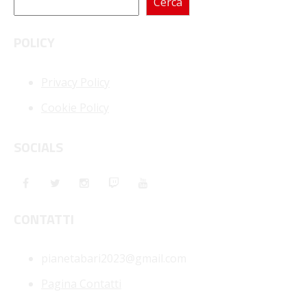
Cerca
POLICY
Privacy Policy
Cookie Policy
SOCIALS
CONTATTI
pianetabari2023@gmail.com
Pagina Contatti