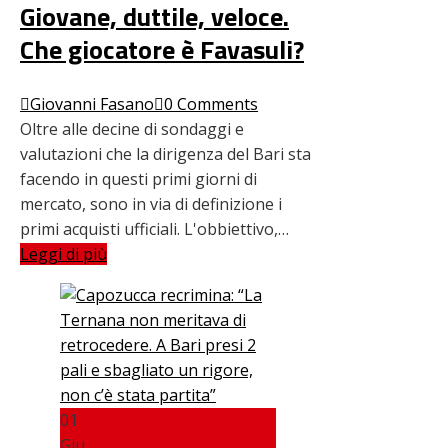
Giovane, duttile, veloce.
Che giocatore è Favasuli?
Giovanni Fasano
0 Comments
Oltre alle decine di sondaggi e
valutazioni che la dirigenza del Bari sta
facendo in questi primi giorni di
mercato, sono in via di definizione i
primi acquisti ufficiali. L'obbiettivo,…
Leggi di più
01
Giu