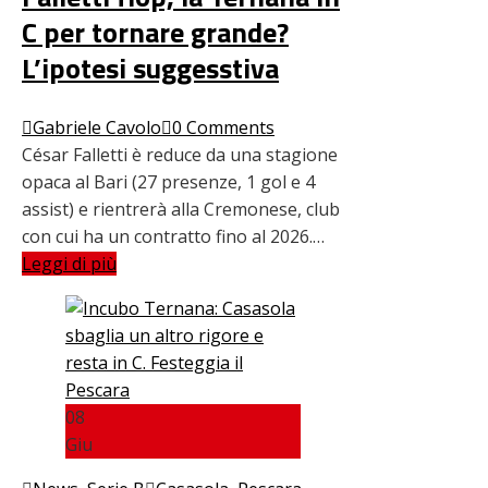
C per tornare grande?
L’ipotesi suggesstiva
Gabriele Cavolo
0 Comments
César Falletti è reduce da una stagione
opaca al Bari (27 presenze, 1 gol e 4
assist) e rientrerà alla Cremonese, club
con cui ha un contratto fino al 2026.…
Leggi di più
08
Giu