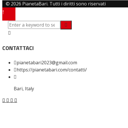
© 2026 PianetaBari. Tutti i diritti sono riservati
CONTATTACI
pianetabari2023@gmail.com
https://pianetabari.com/contatti/
Bari, Italy