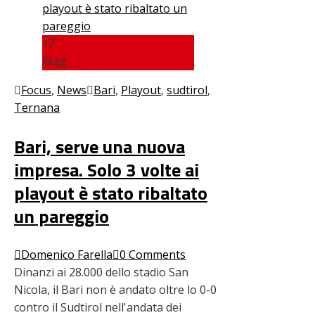
17
Mag
Focus
,
News
Bari
,
Playout
,
sudtirol
,
Ternana
Bari, serve una nuova
impresa. Solo 3 volte ai
playout è stato ribaltato
un pareggio
Domenico Farella
0 Comments
Dinanzi ai 28.000 dello stadio San
Nicola, il Bari non è andato oltre lo 0-0
contro il Sudtirol nell'andata dei