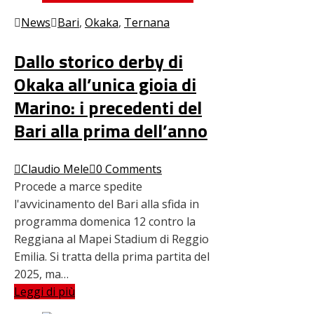
News
Bari
,
Okaka
,
Ternana
Dallo storico derby di
Okaka all’unica gioia di
Marino: i precedenti del
Bari alla prima dell’anno
Claudio Mele
0 Comments
Procede a marce spedite
l'avvicinamento del Bari alla sfida in
programma domenica 12 contro la
Reggiana al Mapei Stadium di Reggio
Emilia. Si tratta della prima partita del
2025, ma…
Leggi di più