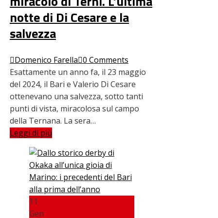
miracolo di Terni. L’ultima
notte di Di Cesare e la
salvezza
Domenico Farella
0 Comments
Esattamente un anno fa, il 23 maggio
del 2024, il Bari e Valerio Di Cesare
ottenevano una salvezza, sotto tanti
punti di vista, miracolosa sul campo
della Ternana. La sera…
Leggi di più
11
Gen