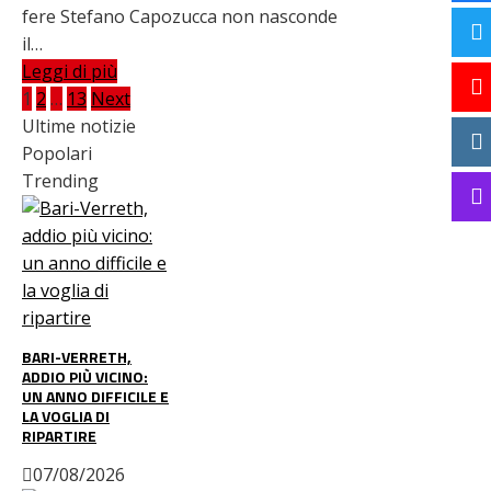
fere Stefano Capozucca non nasconde
il…
Leggi di più
Paginazione
1
2
…
13
Next
Ultime notizie
degli
Popolari
Trending
articoli
BARI-VERRETH,
ADDIO PIÙ VICINO:
UN ANNO DIFFICILE E
LA VOGLIA DI
RIPARTIRE
07/08/2026