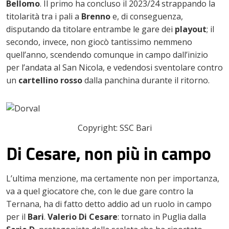
Bellomo
. Il primo ha concluso il 2023/24 strappando la
titolarità tra i pali a
Brenno
e, di conseguenza,
disputando da titolare entrambe le gare dei
playout
; il
secondo, invece, non giocò tantissimo nemmeno
quell’anno, scendendo comunque in campo dall’inizio
per l’andata al San Nicola, e vedendosi sventolare contro
un
cartellino rosso
dalla panchina durante il ritorno.
Copyright: SSC Bari
Di Cesare, non più in campo
L’ultima menzione, ma certamente non per importanza,
va a quel giocatore che, con le due gare contro la
Ternana, ha di fatto detto addio ad un ruolo in campo
per il
Bari
.
Valerio Di Cesare
: tornato in Puglia dalla