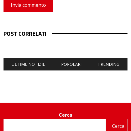
POST CORRELATI
ULTIME NOTIZIE
POPOLARI
TRENDING
Cerca
Cerca