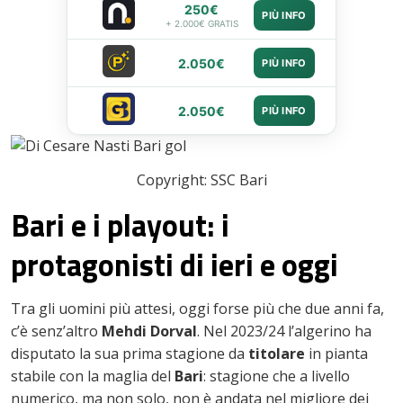
250€
PIÙ INFO
+ 2.000€ GRATIS
2.050€
PIÙ INFO
2.050€
PIÙ INFO
Copyright: SSC Bari
Bari e i playout: i
protagonisti di ieri e oggi
Tra gli uomini più attesi, oggi forse più che due anni fa,
c’è senz’altro
Mehdi Dorval
. Nel 2023/24 l’algerino ha
disputato la sua prima stagione da
titolare
in pianta
stabile con la maglia del
Bari
: stagione che a livello
numerico, ma non solo, non è andata nel migliore dei