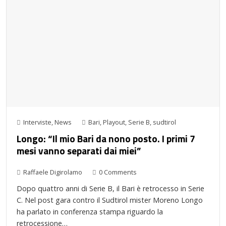
Interviste
,
News
Bari
,
Playout
,
Serie B
,
sudtirol
Longo: “Il mio Bari da nono posto. I primi 7
mesi vanno separati dai miei”
Raffaele Digirolamo
0 Comments
Dopo quattro anni di Serie B, il Bari è retrocesso in Serie
C. Nel post gara contro il Sudtirol mister Moreno Longo
ha parlato in conferenza stampa riguardo la
retrocessione…