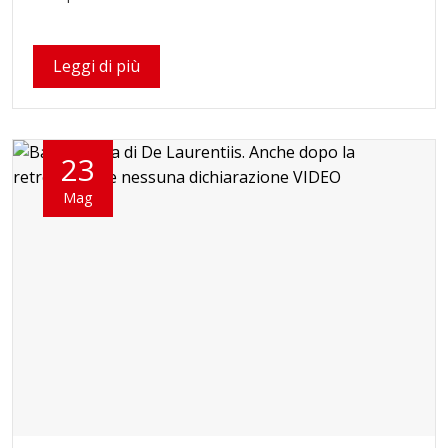
Leggi di più
23
Mag