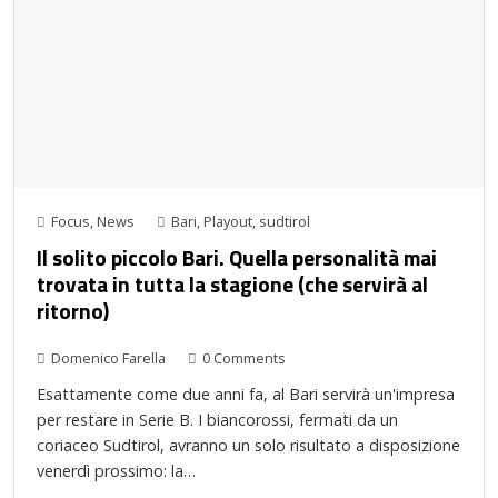
Focus
,
News
Bari
,
Playout
,
sudtirol
Il solito piccolo Bari. Quella personalità mai
trovata in tutta la stagione (che servirà al
ritorno)
Domenico Farella
0 Comments
Esattamente come due anni fa, al Bari servirà un'impresa
per restare in Serie B. I biancorossi, fermati da un
coriaceo Sudtirol, avranno un solo risultato a disposizione
venerdì prossimo: la…