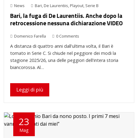
News
Bari
,
De Laurentiis
,
Playout
,
Serie B
Bari, la fuga di De Laurentiis. Anche dopo la
retrocessione nessuna dichiarazione VIDEO
Domenico Farella
0 Comments
A distanza di quattro anni dall'ultima volta, il Bari è
tornato in Serie C. Si chiude nel peggiore dei modi la
stagione 2025/26, una delle peggiori dell'intera storia
biancorossa. Al…
Leggi di più
23
Mag