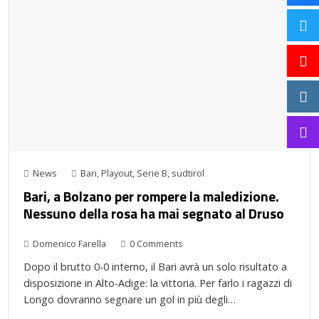
News
Bari
,
Playout
,
Serie B
,
sudtirol
Bari, a Bolzano per rompere la maledizione.
Nessuno della rosa ha mai segnato al Druso
Domenico Farella
0 Comments
Dopo il brutto 0-0 interno, il Bari avrà un solo risultato a
disposizione in Alto-Adige: la vittoria. Per farlo i ragazzi di
Longo dovranno segnare un gol in più degli…