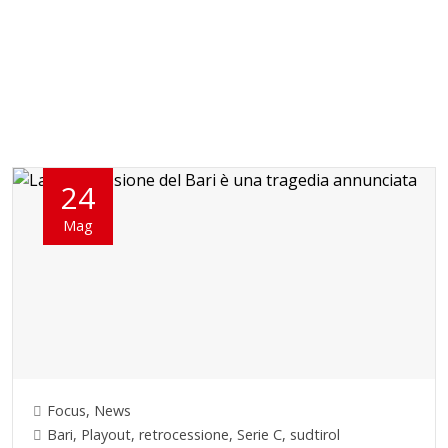
24
Mag
Focus
,
News
Bari
,
Playout
,
retrocessione
,
Serie C
,
sudtirol