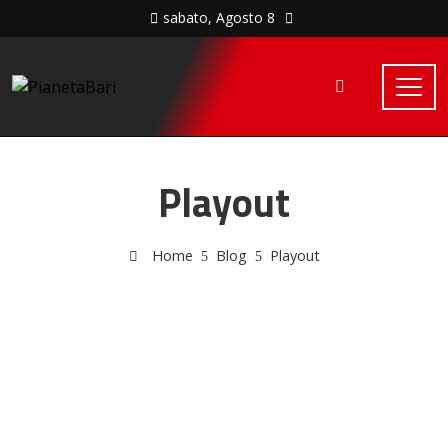
sabato, Agosto 8
Playout
Home
Blog
Playout