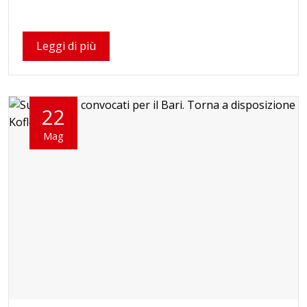
Leggi di più
22
Mag