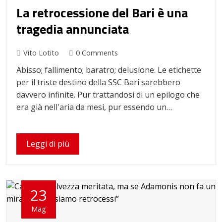
La retrocessione del Bari è una
tragedia annunciata
Vito Lotito
0 Comments
Abisso; fallimento; baratro; delusione. Le etichette
per il triste destino della SSC Bari sarebbero
davvero infinite. Pur trattandosi di un epilogo che
era già nell'aria da mesi, pur essendo un…
Leggi di più
23
Mag