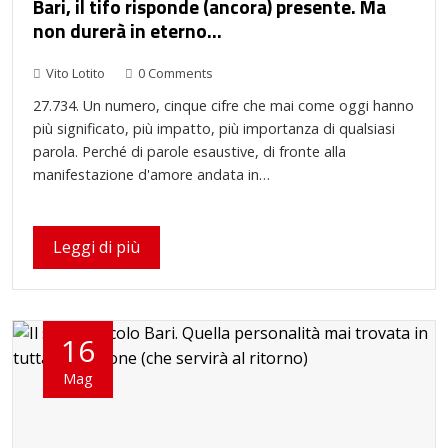
Bari, il tifo risponde (ancora) presente. Ma
non durerà in eterno…
Vito Lotito
0 Comments
27.734. Un numero, cinque cifre che mai come oggi hanno
più significato, più impatto, più importanza di qualsiasi
parola. Perché di parole esaustive, di fronte alla
manifestazione d'amore andata in…
Leggi di più
16
Mag