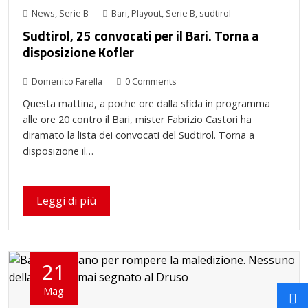
News
,
Serie B
Bari
,
Playout
,
Serie B
,
sudtirol
Sudtirol, 25 convocati per il Bari. Torna a
disposizione Kofler
Domenico Farella
0 Comments
Questa mattina, a poche ore dalla sfida in programma
alle ore 20 contro il Bari, mister Fabrizio Castori ha
diramato la lista dei convocati del Sudtirol. Torna a
disposizione il…
Leggi di più
21
Mag