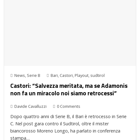
News
,
Serie B
Bari
,
Castori
,
Playout
,
sudtirol
Castori: “Salvezza meritata, ma se Adamonis
non fa un miracolo noi siamo retrocessi”
Davide Cavalluzzi
0 Comments
Dopo quattro anni di Serie B, il Bari è retrocesso in Serie
C. Nel post gara contro il Sudtirol, oltre il mister
biancorosso Moreno Longo, ha parlato in conferenza
stampa…