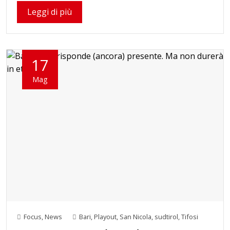
Leggi di più
17
Mag
Focus
,
News
Bari
,
Playout
,
San Nicola
,
sudtirol
,
Tifosi