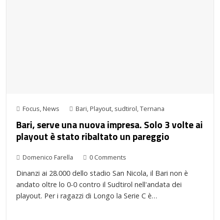
Focus
,
News
Bari
,
Playout
,
sudtirol
,
Ternana
Bari, serve una nuova impresa. Solo 3 volte ai
playout è stato ribaltato un pareggio
Domenico Farella
0 Comments
Dinanzi ai 28.000 dello stadio San Nicola, il Bari non è
andato oltre lo 0-0 contro il Sudtirol nell'andata dei
playout. Per i ragazzi di Longo la Serie C è…