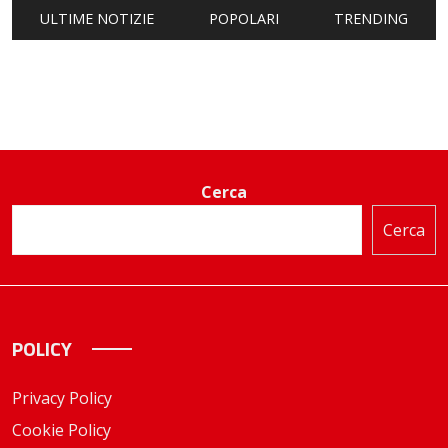
ULTIME NOTIZIE
POPOLARI
TRENDING
Cerca
Cerca
POLICY
Privacy Policy
Cookie Policy