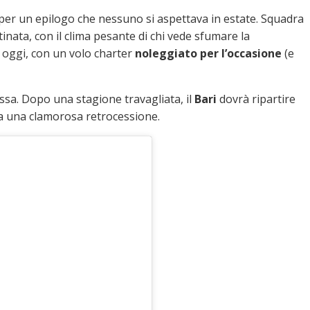
per un epilogo che nessuno si aspettava in estate. Squadra
tinata, con il clima pesante di chi vede sfumare la
r oggi, con un volo charter
noleggiato per l’occasione
(e
ssa. Dopo una stagione travagliata, il
Bari
dovrà ripartire
a una clamorosa retrocessione.