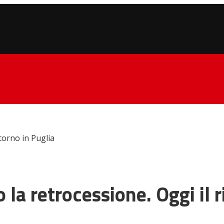
torno in Puglia
 la retrocessione. Oggi il r