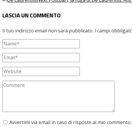
LASCIA UN COMMENTO
Il tuo indirizzo email non sarà pubblicato.
I campi obbligat
Avvertimi via email in caso di risposte al mio commento.