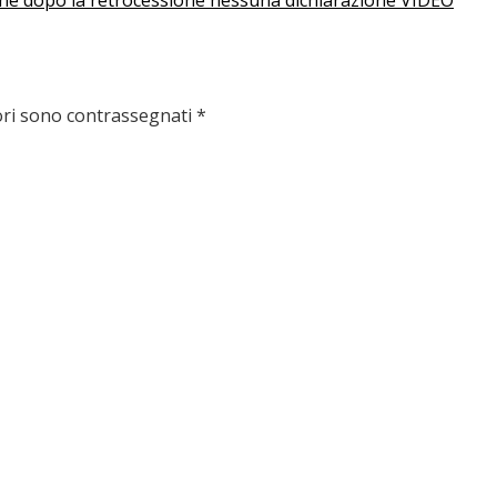
ori sono contrassegnati
*