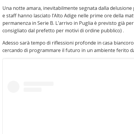
Una notte amara, inevitabilmente segnata dalla delusione 
e staff hanno lasciato l’Alto Adige nelle prime ore della mat
permanenza in Serie B. L’arrivo in Puglia è previsto già pe
consigliato dal prefetto per motivi di ordine pubblico) .
Adesso sarà tempo di riflessioni profonde in casa biancoro
cercando di programmare il futuro in un ambiente ferito d