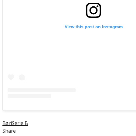
View this post on Instagram
Bari
Serie B
Share