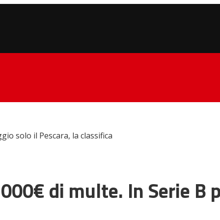
io solo il Pescara, la classifica
.000€ di multe. In Serie B p