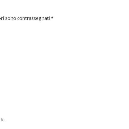
ori sono contrassegnati
*
lo.