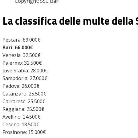
Copyright: SSC Bari
La classifica delle multe della 
Pescara: 69.000€
Bari: 66.000€
Venezia: 32.500€
Palermo: 32.500€
Juve Stabia: 28.000€
Sampdoria: 27.000€
Padova: 26.000€
Catanzaro: 25.500€
Carrarese: 25.500€
Reggiana: 25.500€
Avellino: 24.500€
Cesena: 18.500€
Frosinone: 15.000€