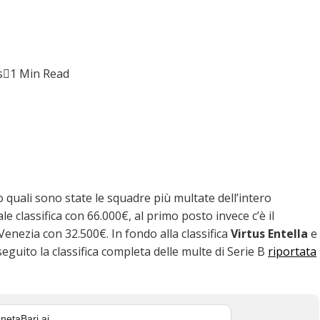
s
1 Min Read
 quali sono state le squadre più multate dell’intero
e classifica con 66.000€, al primo posto invece c’è il
 Venezia con 32.500€. In fondo alla classifica
Virtus Entella
e
eguito la classifica completa delle multe di Serie B
riportata
netaBari ai