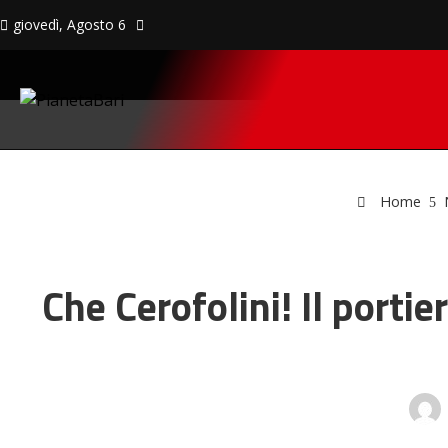
giovedì, Agosto 6
Home
Che Cerofolini! Il porti