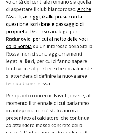
volontà del centrale romano sia quella
di aspettare il club biancorosso.
Anche
l’Ascoli, ad oggi, è alle prese con la
questione iscrizione e passaggio di
proprietà
. Discorso analogo per
Radunovic
,
per cui al netto delle voci
dalla Serbia
su un interesse della Stella
Rossa, non ci sono aggiornamenti
legati al
Bari
, per cui ci fanno sapere
fonti vicine al portiere che inizialmente
si attenderà di definire la nuova area
tecnica biancorossa.
Per quanto concerne
Favilli
, invece, al
momento il triennale di cui parlammo
in anteprima non è stato ancora
presentato al calciatore, che continua
ad attendere mosse concrete della
società. L’attaccante va in scadenza il