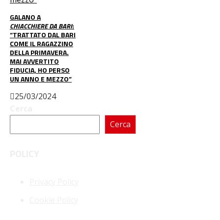
GALANO A
CHIACCHIERE DA BARI
:
“TRATTATO DAL BARI
COME IL RAGAZZINO
DELLA PRIMAVERA.
MAI AVVERTITO
FIDUCIA, HO PERSO
UN ANNO E MEZZO”
25/03/2024
Cerca
Cerca
POLICY
Privacy Policy
Cookie Policy