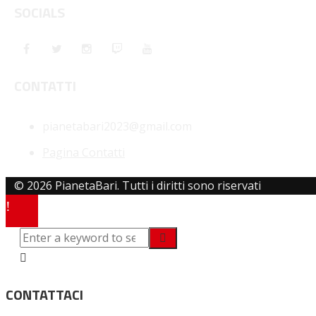
SOCIALS
CONTATTI
pianetabari2023@gmail.com
Pagina Contatti
© 2026 PianetaBari. Tutti i diritti sono riservati
CONTATTACI