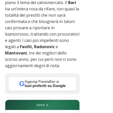
piano il tema del calciomercato. Il
Bari
ha un’intera rosa da rifare, con quasi la
totalità dei prestiti che non sarà
confermata e che bisognerà in taluni
casi provare a riportare in
biancorosso, trattando con procuratori
e agenti. I casi più impellenti sono
legati a
Favilli, Radunovic
e
Mantovani
, tre dei migliori dello
scorso anno, per cui però non ci sono
aggiornamenti degni di nota.
Aggiungi PianetaBari ai
G
tuoi preferiti su Google
SERIE A