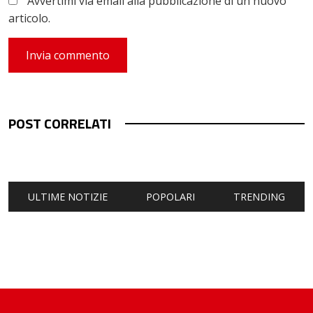
Avvertimi via email alla pubblicazione di un nuovo
articolo.
POST CORRELATI
ULTIME NOTIZIE
POPOLARI
TRENDING