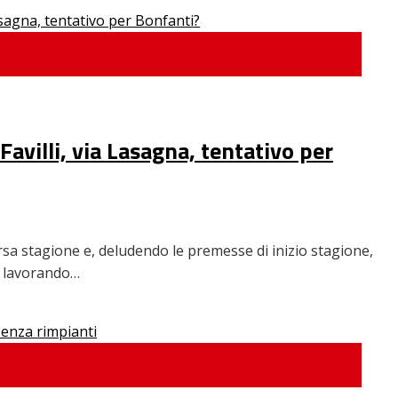
Favilli, via Lasagna, tentativo per
orsa stagione e, deludendo le premesse di inizio stagione,
ta lavorando…