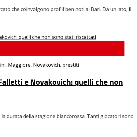
ato che coinvolgono profili ben noti al Bari. Da un lato, il
ini
,
Maggiore
,
Novakovich
,
prestiti
Falletti e Novakovich: quelli che non
 la durata della stagione biancorossa. Tanti giocatori sono