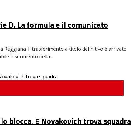
rie B. La formula e il comunicato
Reggiana. Il trasferimento a titolo definitivo è arrivato
sibile inserimento nella…
ia lo blocca. E Novakovich trova squadra