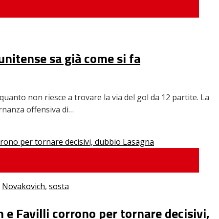
tunitense sa già come si fa
anto non riesce a trovare la via del gol da 12 partite. La
ernanza offensiva di…
,
Novakovich
,
sosta
e Favilli corrono per tornare decisivi,