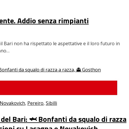
ente. Addio senza rimpianti
 Bari non ha rispettato le aspettative e il loro futuro in
anno…
Novakovich
,
Pereiro
,
Sibilli
del Bari: 🦈 Bonfanti da squalo di razza
visioni su Lasagna e Novakovich