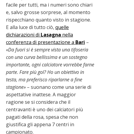
facile per tutti, ma i numeri sono chiari
e, salvo grosse sorprese, al momento
rispecchiano quanto visto in stagione.
E alla luce di tutto ciò,
quelle
dichiarazioni di
Lasagna
nella
conferenza di presentazione a
Bari
–
«Da fuori si è sempre vista una tifoseria
con una curva bellissima e un sostegno
importante, ogni calciatore vorrebbe farne
parte. Fare più gol? Ho un obiettivo in
testa, ma preferisco riparlarne a fine
stagione»
– suonano come una serie di
aspettative inattese. A maggior
ragione se si considera che il
centravanti è uno dei calciatori più
pagati della rosa, spesa che non
giustifica gli appena 7 centri in
campionato.