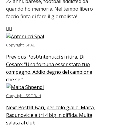
22 anni, barese, football addicted da
quando ho memoria. Nel tempo libero
faccio finta di fare il giornalista!
Copyright: SPAL
Previous Post
Antenucci si ritira, Di
Cesare: “Una fortuna esser stato tuo
compagno. Addio degno del campione
che sei”
Copyright: SSC Bari
Next Post
🟨 Bari, pericolo giallo: Maita,
Radunovic e altri 4 big in diffida. Multa
salata al club