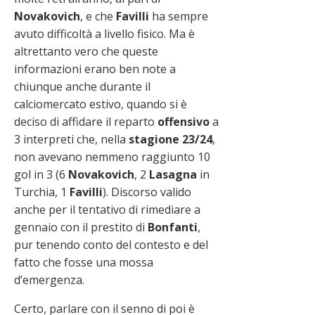
Novakovich
, e che
Favilli
ha sempre
avuto difficoltà a livello fisico. Ma è
altrettanto vero che queste
informazioni erano ben note a
chiunque anche durante il
calciomercato estivo, quando si è
deciso di affidare il reparto
offensivo
a
3 interpreti che, nella
stagione 23/24
,
non avevano nemmeno raggiunto 10
gol in 3 (6
Novakovich
, 2
Lasagna
in
Turchia, 1
Favilli
). Discorso valido
anche per il tentativo di rimediare a
gennaio con il prestito di
Bonfanti
,
pur tenendo conto del contesto e del
fatto che fosse una mossa
d’emergenza.
Certo, parlare con il senno di poi è