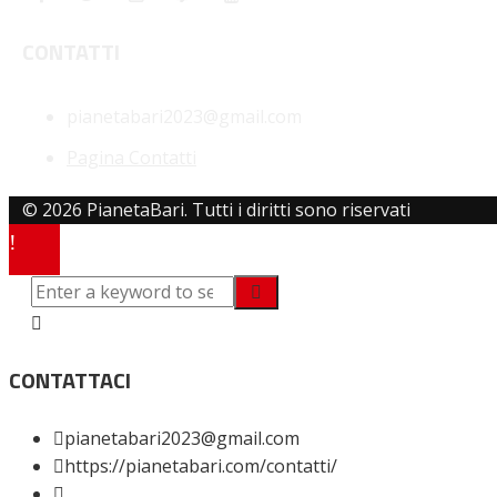
CONTATTI
pianetabari2023@gmail.com
Pagina Contatti
© 2026 PianetaBari. Tutti i diritti sono riservati
CONTATTACI
pianetabari2023@gmail.com
https://pianetabari.com/contatti/