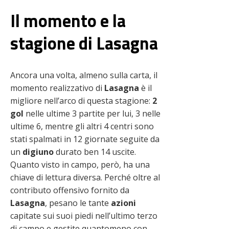
Il momento e la
stagione di Lasagna
Ancora una volta, almeno sulla carta, il
momento realizzativo di
Lasagna
è il
migliore nell’arco di questa stagione:
2
gol
nelle ultime 3 partite per lui, 3 nelle
ultime 6, mentre gli altri 4 centri sono
stati spalmati in 12 giornate seguite da
un
digiuno
durato ben 14 uscite.
Quanto visto in campo, però, ha una
chiave di lettura diversa. Perché oltre al
contributo offensivo fornito da
Lasagna
, pesano le tante
azioni
capitate sui suoi piedi nell’ultimo terzo
di campo e gestite quantomeno con