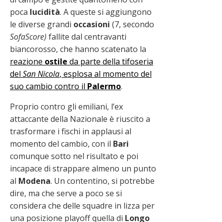
poca
lucidità
. A queste si aggiungono
le diverse grandi
occasioni
(7, secondo
SofaScore)
fallite dal centravanti
biancorosso, che hanno scatenato la
reazione
ostile
da parte della tifoseria
del
San Nicola
, esplosa al momento del
suo cambio contro il
Palermo
.
Proprio contro gli emiliani, l’ex
attaccante della Nazionale è riuscito a
trasformare i fischi in applausi al
momento del cambio, con il
Bari
comunque sotto nel risultato e poi
incapace di strappare almeno un punto
al
Modena
. Un contentino, si potrebbe
dire, ma che serve a poco se si
considera che delle squadre in lizza per
una posizione playoff quella di
Longo