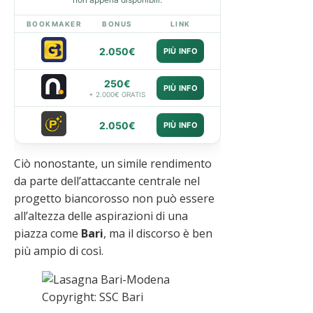
BOOKMAKER
BONUS
LINK
2.050€
PIÙ INFO
250€
PIÙ INFO
+ 2.000€ GRATIS
2.050€
PIÙ INFO
Ciò nonostante, un simile rendimento
da parte dell’attaccante centrale nel
progetto biancorosso non può essere
all’altezza delle aspirazioni di una
piazza come
Bari
, ma il discorso è ben
più ampio di così.
Copyright: SSC Bari