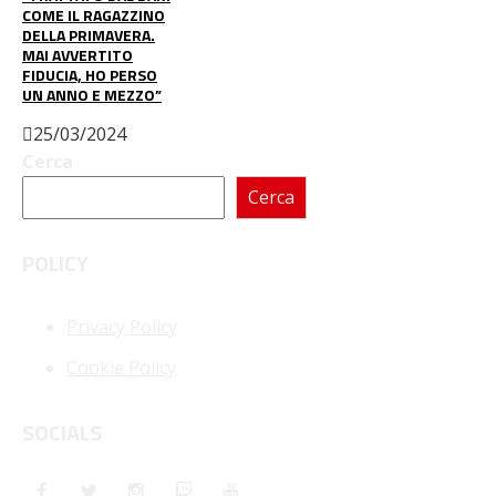
COME IL RAGAZZINO
DELLA PRIMAVERA.
MAI AVVERTITO
FIDUCIA, HO PERSO
UN ANNO E MEZZO”
25/03/2024
Cerca
Cerca
POLICY
Privacy Policy
Cookie Policy
SOCIALS