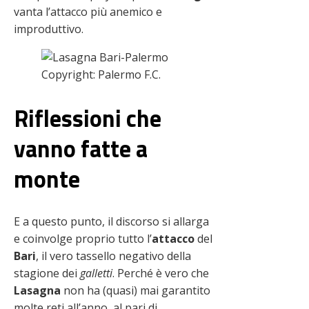
vanta l’attacco più anemico e
improduttivo.
Copyright: Palermo F.C.
Riflessioni che
vanno fatte a
monte
E a questo punto, il discorso si allarga
e coinvolge proprio tutto l’
attacco
del
Bari
, il vero tassello negativo della
stagione dei
galletti
. Perché è vero che
Lasagna
non ha (quasi) mai garantito
molte reti all’anno, al pari di