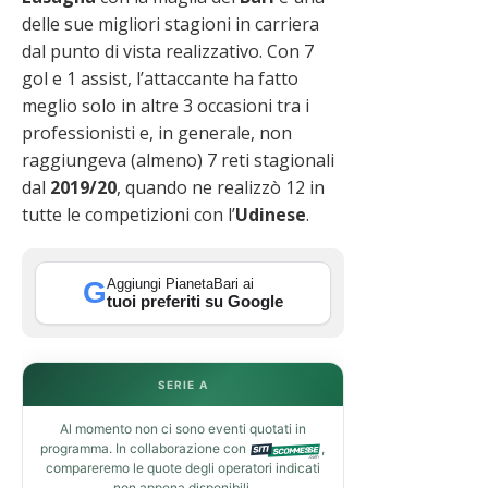
delle sue migliori stagioni in carriera
dal punto di vista realizzativo. Con 7
gol e 1 assist, l’attaccante ha fatto
meglio solo in altre 3 occasioni tra i
professionisti e, in generale, non
raggiungeva (almeno) 7 reti stagionali
dal
2019/20
, quando ne realizzò 12 in
tutte le competizioni con l’
Udinese
.
Aggiungi PianetaBari ai
G
tuoi preferiti su Google
SERIE A
Al momento non ci sono eventi quotati in
programma. In collaborazione con
,
compareremo le quote degli operatori indicati
non appena disponibili.