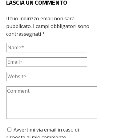
LASCIA UN COMMENTO
Il tuo indirizzo email non sarà
pubblicato.
I campi obbligatori sono
contrassegnati
*
Avvertimi via email in caso di
risposte al mio commento.