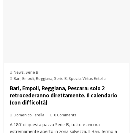
News
,
Serie B
Bari
,
Empoli
,
Reggiana
,
Serie B
,
Spezia
,
Virtus Entella
Bari, Empoli, Reggiana, Pescara: solo 2
retrocederanno direttamente. Il calendario
(con difficoltà)
Domenico Farella
0 Comments
A 180' di questa pazza Serie B, tutto è ancora
estremamente aperto in zona salvezza. Il Bari, fermo a