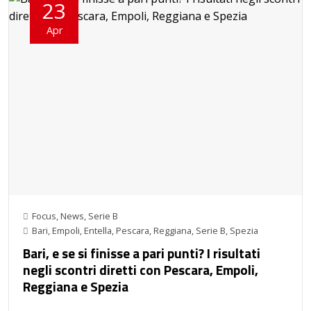
23
Apr
Focus
,
News
,
Serie B
Bari
,
Empoli
,
Entella
,
Pescara
,
Reggiana
,
Serie B
,
Spezia
Bari, e se si finisse a pari punti? I risultati
negli scontri diretti con Pescara, Empoli,
Reggiana e Spezia