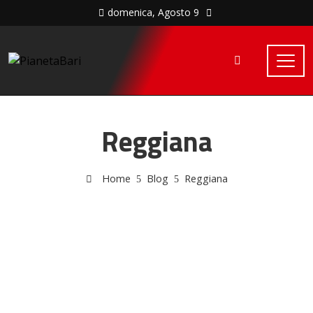
domenica, Agosto 9
Reggiana
Home
Blog
Reggiana