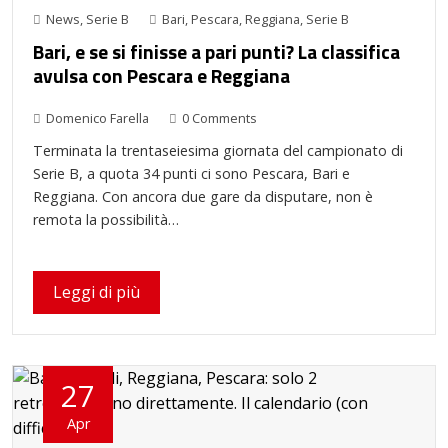
News
,
Serie B
Bari
,
Pescara
,
Reggiana
,
Serie B
Bari, e se si finisse a pari punti? La classifica
avulsa con Pescara e Reggiana
Domenico Farella
0 Comments
Terminata la trentaseiesima giornata del campionato di
Serie B, a quota 34 punti ci sono Pescara, Bari e
Reggiana. Con ancora due gare da disputare, non è
remota la possibilità…
Leggi di più
27
Apr