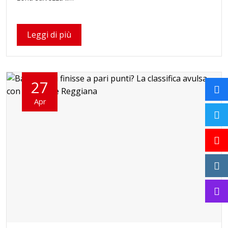
Leggi di più
27
Apr