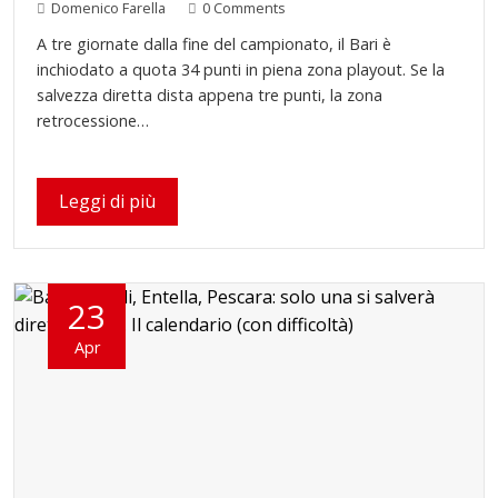
Domenico Farella
0 Comments
A tre giornate dalla fine del campionato, il Bari è
inchiodato a quota 34 punti in piena zona playout. Se la
salvezza diretta dista appena tre punti, la zona
retrocessione…
Leggi di più
23
Apr