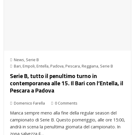
News
,
Serie B
Bari
,
Empoli
,
Entella
,
Padova
,
Pescara
,
Reggiana
,
Serie B
Serie B, tutto il penultimo turno in
contemporanea alle 15. Il Bari con l’Entella, il
Pescara a Padova
Domenico Farella
0 Comments
Manca sempre meno alla fine della regular season del
campionato di Serie B. Questo pomeriggio, alle ore 15:00,
andrà in scena la penultima giornata del campionato. In
zona salvezza il…