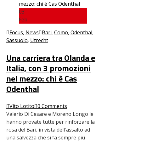
03
Feb
Focus
,
News
Bari
,
Como
,
Odenthal
,
Sassuolo
,
Utrecht
Una carriera tra Olanda e
Italia, con 3 promozioni
nel mezzo: chi è Cas
Odenthal
Vito Lotito
0 Comments
Valerio Di Cesare e Moreno Longo le
hanno provate tutte per rinforzare la
rosa del Bari, in vista dell'assalto ad
una salvezza che si fa sempre più