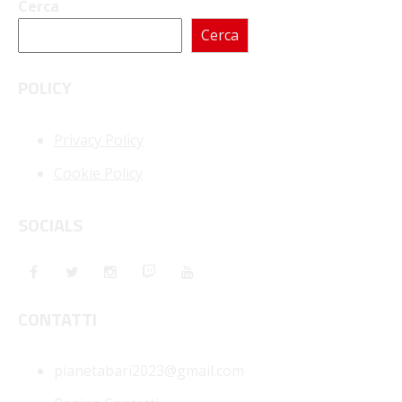
Cerca
Cerca
POLICY
Privacy Policy
Cookie Policy
SOCIALS
CONTATTI
pianetabari2023@gmail.com