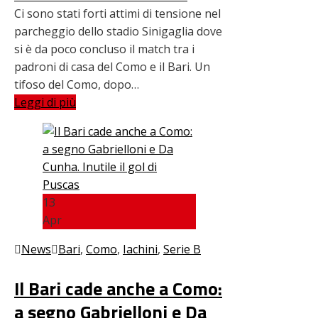
Ci sono stati forti attimi di tensione nel
parcheggio dello stadio Sinigaglia dove
si è da poco concluso il match tra i
padroni di casa del Como e il Bari. Un
tifoso del Como, dopo…
Leggi di più
13
Apr
News
Bari
,
Como
,
Iachini
,
Serie B
Il Bari cade anche a Como:
a segno Gabrielloni e Da