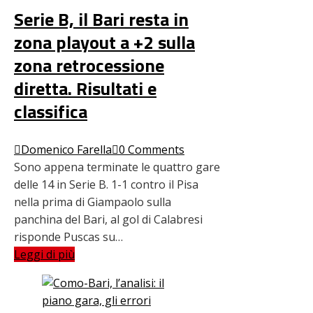
Serie B, il Bari resta in
zona playout a +2 sulla
zona retrocessione
diretta. Risultati e
classifica
Domenico Farella
0 Comments
Sono appena terminate le quattro gare
delle 14 in Serie B. 1-1 contro il Pisa
nella prima di Giampaolo sulla
panchina del Bari, al gol di Calabresi
risponde Puscas su…
Leggi di più