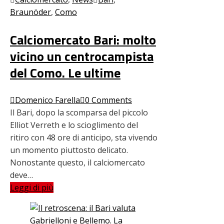
Braunöder
,
Como
Calciomercato Bari: molto
vicino un centrocampista
del Como. Le ultime
Domenico Farella
0 Comments
Il Bari, dopo la scomparsa del piccolo
Elliot Verreth e lo scioglimento del
ritiro con 48 ore di anticipo, sta vivendo
un momento piuttosto delicato.
Nonostante questo, il calciomercato
deve…
Leggi di più