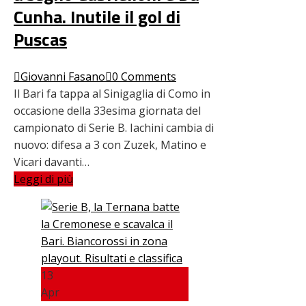
Cunha. Inutile il gol di
Puscas
Giovanni Fasano
0 Comments
Il Bari fa tappa al Sinigaglia di Como in
occasione della 33esima giornata del
campionato di Serie B. Iachini cambia di
nuovo: difesa a 3 con Zuzek, Matino e
Vicari davanti…
Leggi di più
13
Apr