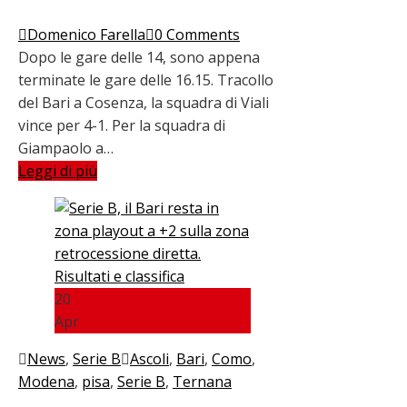
Domenico Farella
0 Comments
Dopo le gare delle 14, sono appena
terminate le gare delle 16.15. Tracollo
del Bari a Cosenza, la squadra di Viali
vince per 4-1. Per la squadra di
Giampaolo a…
Leggi di più
20
Apr
News
,
Serie B
Ascoli
,
Bari
,
Como
,
Modena
,
pisa
,
Serie B
,
Ternana