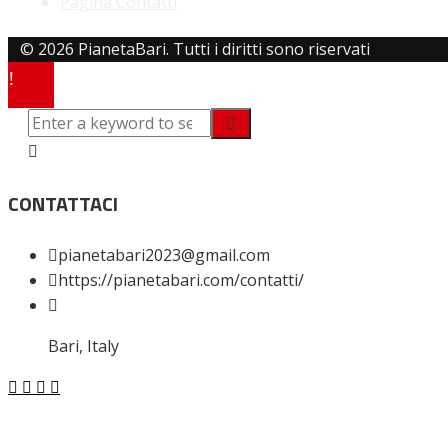
Pagina Contatti
© 2026 PianetaBari. Tutti i diritti sono riservati
CONTATTACI
pianetabari2023@gmail.com
https://pianetabari.com/contatti/
Bari, Italy