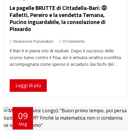
Le pagelle BRUTTE di Cittadella-Bari: 😡
Falletti, Pereiro e la vendetta Ternana,
Pucino inguardabile, la consolazione di
Pissardo
Redazione PianetaBari
0 Comments
Il Bari è in piena crisi di risultati. Dopo il successo dello
scorso turno contro il Pisa, ieri è arrivata un’altra sconfitta
accompagnata come spesso è accaduto dai fischi del…
Leggi di più
09
Mag