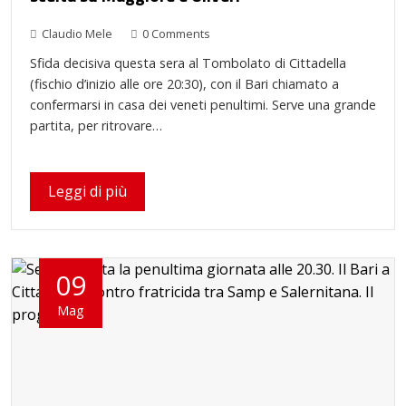
Claudio Mele
0 Comments
Sfida decisiva questa sera al Tombolato di Cittadella
(fischio d’inizio alle ore 20:30), con il Bari chiamato a
confermarsi in casa dei veneti penultimi. Serve una grande
partita, per ritrovare…
Leggi di più
09
Mag