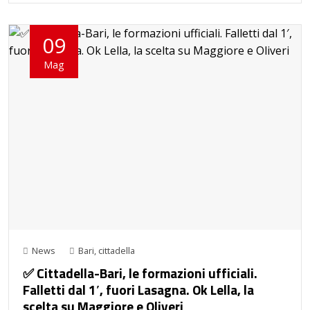
09
Mag
News
Bari
,
cittadella
✅ Cittadella-Bari, le formazioni ufficiali.
Falletti dal 1′, fuori Lasagna. Ok Lella, la
scelta su Maggiore e Oliveri