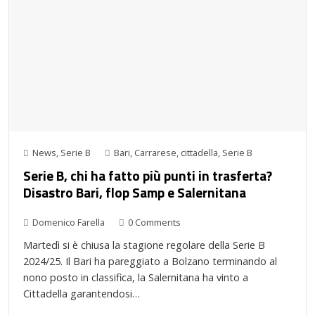
News
,
Serie B
Bari
,
Carrarese
,
cittadella
,
Serie B
Serie B, chi ha fatto più punti in trasferta?
Disastro Bari, flop Samp e Salernitana
Domenico Farella
0 Comments
Martedì si è chiusa la stagione regolare della Serie B
2024/25. Il Bari ha pareggiato a Bolzano terminando al
nono posto in classifica, la Salernitana ha vinto a
Cittadella garantendosi…