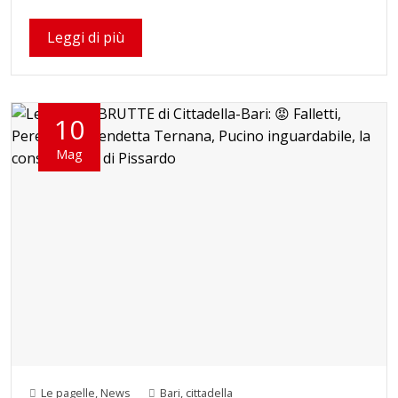
Leggi di più
10
Mag
Le pagelle
,
News
Bari
,
cittadella