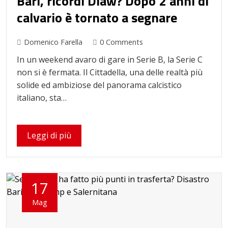
Bari, ricordi Diaw? Dopo 2 anni di
calvario è tornato a segnare
Domenico Farella
0 Comments
In un weekend avaro di gare in Serie B, la Serie C
non si è fermata. Il Cittadella, una delle realtà più
solide ed ambiziose del panorama calcistico
italiano, sta…
Leggi di più
17
Mag