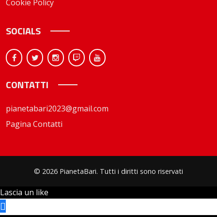
Cookie Policy
SOCIALS
CONTATTI
pianetabari2023@gmail.com
Pagina Contatti
© 2026 PianetaBari. Tutti i diritti sono riservati
Lascia un like