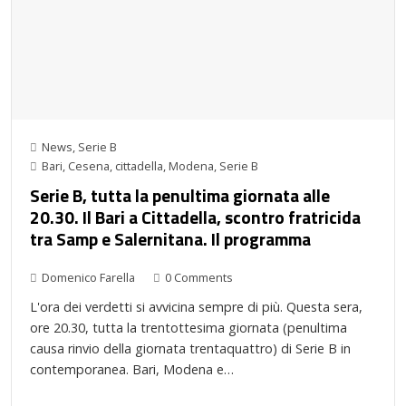
News
,
Serie B
Bari
,
Cesena
,
cittadella
,
Modena
,
Serie B
Serie B, tutta la penultima giornata alle
20.30. Il Bari a Cittadella, scontro fratricida
tra Samp e Salernitana. Il programma
Domenico Farella
0 Comments
L'ora dei verdetti si avvicina sempre di più. Questa sera,
ore 20.30, tutta la trentottesima giornata (penultima
causa rinvio della giornata trentaquattro) di Serie B in
contemporanea. Bari, Modena e…