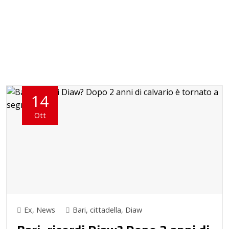
14
Ott
Ex
,
News
Bari
,
cittadella
,
Diaw