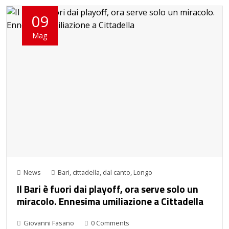
09
Mag
News
Bari
,
cittadella
,
dal canto
,
Longo
Il Bari è fuori dai playoff, ora serve solo un
miracolo. Ennesima umiliazione a Cittadella
Giovanni Fasano
0 Comments