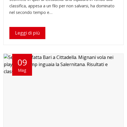
classifica, appesa a un filo per non salvarsi, ha dominato
nel secondo tempo e…
Leggi di più
09
Mag