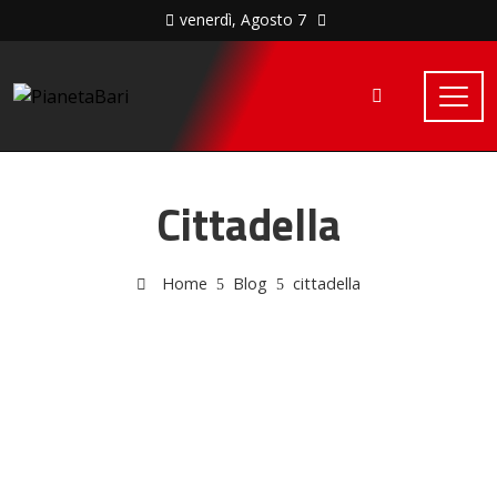
venerdì, Agosto 7
Cittadella
Home
Blog
cittadella