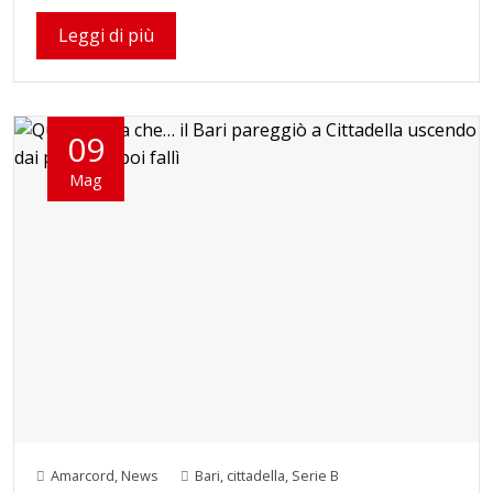
Leggi di più
09
Mag
Amarcord
,
News
Bari
,
cittadella
,
Serie B