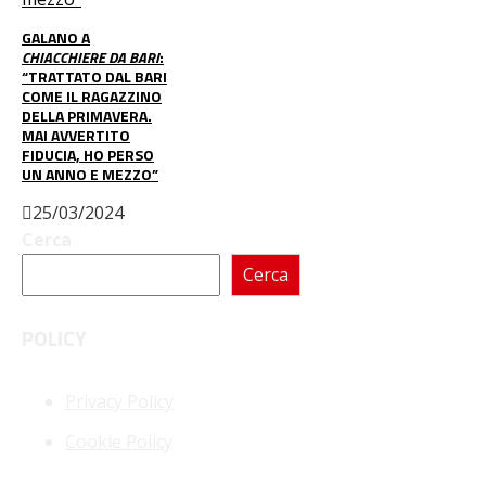
GALANO A
CHIACCHIERE DA BARI
:
“TRATTATO DAL BARI
COME IL RAGAZZINO
DELLA PRIMAVERA.
MAI AVVERTITO
FIDUCIA, HO PERSO
UN ANNO E MEZZO”
25/03/2024
Cerca
Cerca
POLICY
Privacy Policy
Cookie Policy