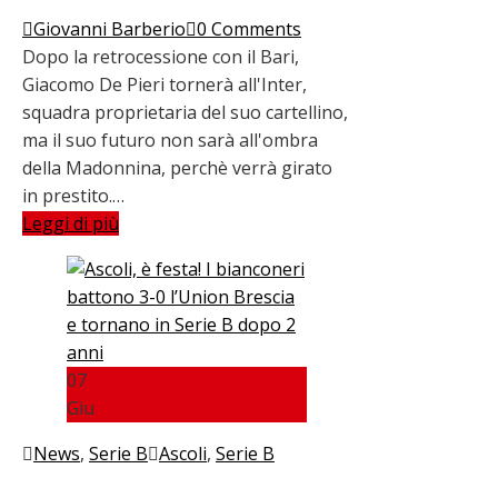
Giovanni Barberio
0 Comments
Dopo la retrocessione con il Bari,
Giacomo De Pieri tornerà all'Inter,
squadra proprietaria del suo cartellino,
ma il suo futuro non sarà all'ombra
della Madonnina, perchè verrà girato
in prestito.…
Leggi di più
07
Giu
News
,
Serie B
Ascoli
,
Serie B