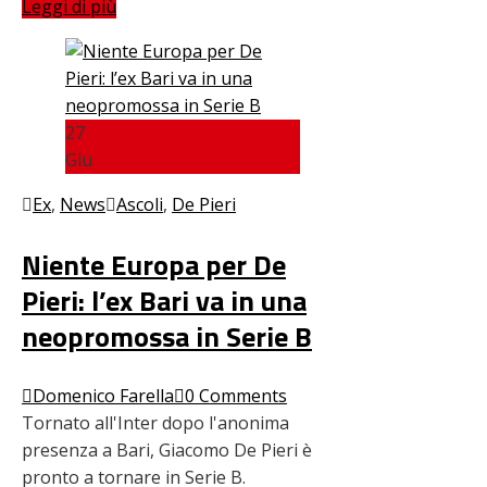
Leggi di più
27
Giu
Ex
,
News
Ascoli
,
De Pieri
Niente Europa per De
Pieri: l’ex Bari va in una
neopromossa in Serie B
Domenico Farella
0 Comments
Tornato all'Inter dopo l'anonima
presenza a Bari, Giacomo De Pieri è
pronto a tornare in Serie B.