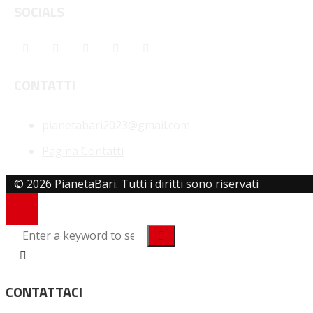
SOCIALS
CONTATTI
pianetabari2023@gmail.com
Pagina Contatti
© 2026 PianetaBari. Tutti i diritti sono riservati
CONTATTACI