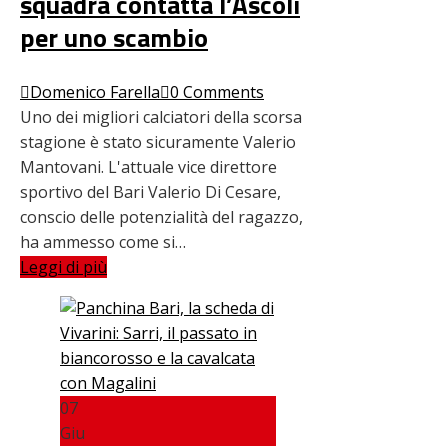
squadra contatta l’Ascoli
per uno scambio
Domenico Farella
0 Comments
Uno dei migliori calciatori della scorsa
stagione è stato sicuramente Valerio
Mantovani. L'attuale vice direttore
sportivo del Bari Valerio Di Cesare,
conscio delle potenzialità del ragazzo,
ha ammesso come si…
Leggi di più
07
Giu