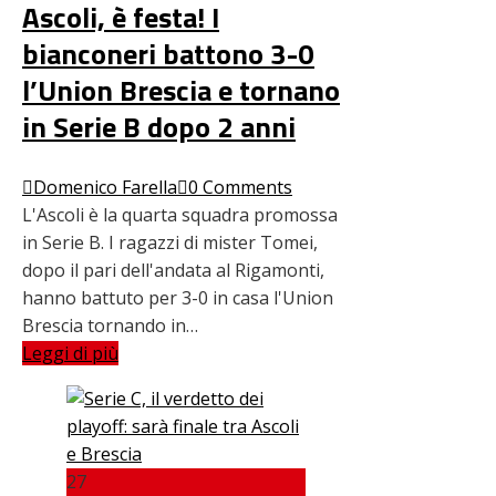
Ascoli, è festa! I
bianconeri battono 3-0
l’Union Brescia e tornano
in Serie B dopo 2 anni
Domenico Farella
0 Comments
L'Ascoli è la quarta squadra promossa
in Serie B. I ragazzi di mister Tomei,
dopo il pari dell'andata al Rigamonti,
hanno battuto per 3-0 in casa l'Union
Brescia tornando in…
Leggi di più
27