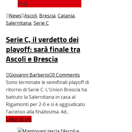
Mag
News
Ascoli
,
Brescia
,
Catania
,
Salernitana
,
Serie C
Serie C, il verdetto dei
playoff: sarà finale tra
Ascoli e Brescia
Giovanni Barberio
0 Comments
Sono terminate le semifinali playoff di
ritorno di Serie C. L'Union Brescia ha
battuto la Salernitana in casa al
Rigamonti per 2-0 e si è aggiudicato
l'accesso alla finalissima. Ad…
Leggi di più