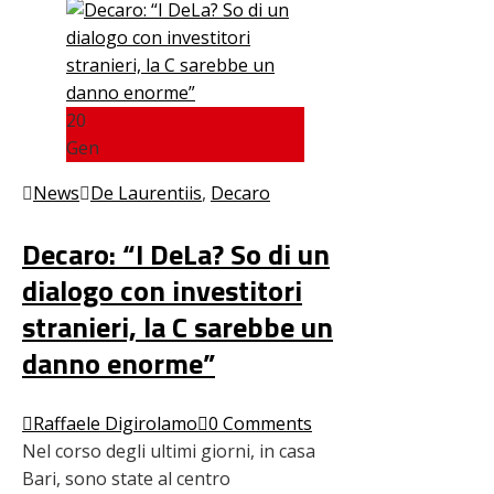
20
Gen
News
De Laurentiis
,
Decaro
Decaro: “I DeLa? So di un
dialogo con investitori
stranieri, la C sarebbe un
danno enorme”
Raffaele Digirolamo
0 Comments
Nel corso degli ultimi giorni, in casa
Bari, sono state al centro