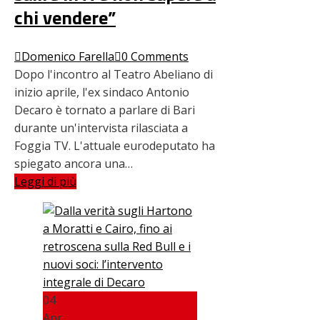
chi vendere”
Domenico Farella
0 Comments
Dopo l'incontro al Teatro Abeliano di
inizio aprile, l'ex sindaco Antonio
Decaro è tornato a parlare di Bari
durante un'intervista rilasciata a
Foggia TV. L'attuale eurodeputato ha
spiegato ancora una…
Leggi di più
04
Apr