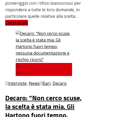
pomeriggio con i tifosi biancorossi per
rispondere a tutte le loro domande, in
particolare quelle relative alla scelta…
Leggi di più
03
Apr
Interviste
,
News
Bari
,
Decaro
Decaro: “Non cerco scuse,
la scelta è stata mia. Gli
Hartono fuori tempo,