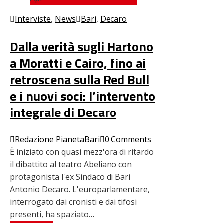
Interviste
,
News
Bari
,
Decaro
Dalla verità sugli Hartono
a Moratti e Cairo, fino ai
retroscena sulla Red Bull
e i nuovi soci: l’intervento
integrale di Decaro
Redazione PianetaBari
0 Comments
È iniziato con quasi mezz'ora di ritardo
il dibattito al teatro Abeliano con
protagonista l'ex Sindaco di Bari
Antonio Decaro. L'europarlamentare,
interrogato dai cronisti e dai tifosi
presenti, ha spaziato…