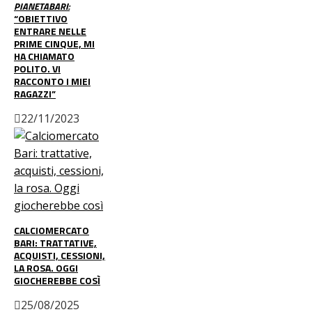
PIANETABARI:
“OBIETTIVO
ENTRARE NELLE
PRIME CINQUE, MI
HA CHIAMATO
POLITO. VI
RACCONTO I MIEI
RAGAZZI”
22/11/2023
CALCIOMERCATO
BARI: TRATTATIVE,
ACQUISTI, CESSIONI,
LA ROSA. OGGI
GIOCHEREBBE COSÌ
25/08/2025