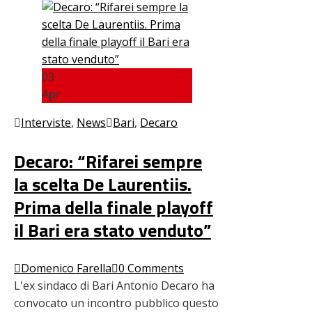
03
Apr
Interviste
,
News
Bari
,
Decaro
Decaro: “Rifarei sempre
la scelta De Laurentiis.
Prima della finale playoff
il Bari era stato venduto”
Domenico Farella
0 Comments
L'ex sindaco di Bari Antonio Decaro ha
convocato un incontro pubblico questo