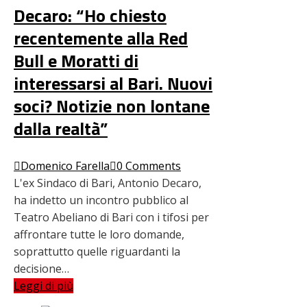
Decaro: “Ho chiesto
recentemente alla Red
Bull e Moratti di
interessarsi al Bari. Nuovi
soci? Notizie non lontane
dalla realtà”
Domenico Farella
0 Comments
L'ex Sindaco di Bari, Antonio Decaro,
ha indetto un incontro pubblico al
Teatro Abeliano di Bari con i tifosi per
affrontare tutte le loro domande,
soprattutto quelle riguardanti la
decisione…
Leggi di più