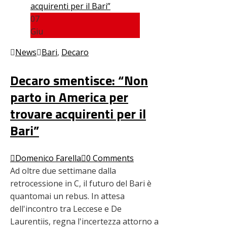
07
Giu
News
Bari
,
Decaro
Decaro smentisce: “Non
parto in America per
trovare acquirenti per il
Bari”
Domenico Farella
0 Comments
Ad oltre due settimane dalla
retrocessione in C, il futuro del Bari è
quantomai un rebus. In attesa
dell'incontro tra Leccese e De
Laurentiis, regna l'incertezza attorno a