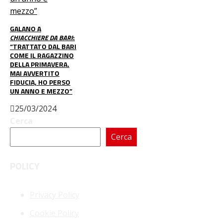
GALANO A
CHIACCHIERE DA BARI
:
“TRATTATO DAL BARI
COME IL RAGAZZINO
DELLA PRIMAVERA.
MAI AVVERTITO
FIDUCIA, HO PERSO
UN ANNO E MEZZO”
25/03/2024
Cerca
Cerca
POLICY
Privacy Policy
Cookie Policy