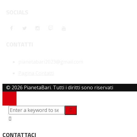
SOCIALS
CONTATTI
pianetabari2023@gmail.com
Pagina Contatti
© 2026 PianetaBari. Tutti i diritti sono riservati
CONTATTACI