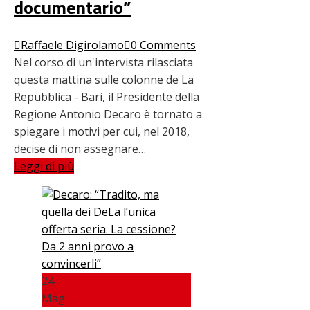
documentario”
Raffaele Digirolamo
0 Comments
Nel corso di un'intervista rilasciata
questa mattina sulle colonne de La
Repubblica - Bari, il Presidente della
Regione Antonio Decaro è tornato a
spiegare i motivi per cui, nel 2018,
decise di non assegnare…
Leggi di più
24
Mag