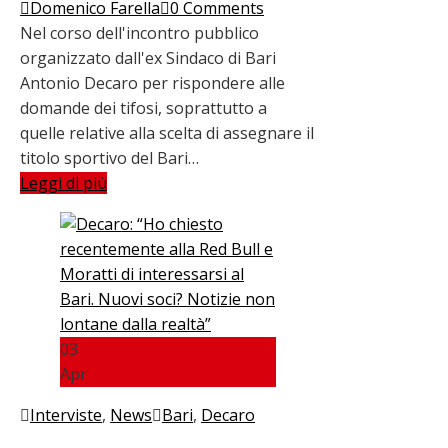
Domenico Farella
0 Comments
Nel corso dell'incontro pubblico
organizzato dall'ex Sindaco di Bari
Antonio Decaro per rispondere alle
domande dei tifosi, soprattutto a
quelle relative alla scelta di assegnare il
titolo sportivo del Bari…
Leggi di più
03
Apr
Interviste
,
News
Bari
,
Decaro