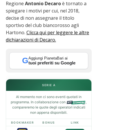
Regione
Antonio Decaro
è tornato a
spiegare i motivi per cui, nel 2018,
decise di non assegnare il titolo
sportivo del club biancorosso agli
Hartono.
Clicca qui per leggere le altre
dichiarazioni di Decaro.
Aggiungi PianetaBari ai
G
tuoi preferiti su Google
SERIE A
Al momento non ci sono eventi quotati in
programma. In collaborazione con
,
compareremo le quote degli operatori indicati
non appena disponibili.
BOOKMAKER
BONUS
LINK