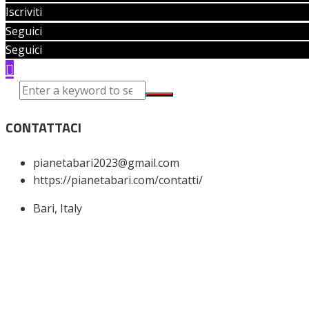
Iscriviti
Seguici
Seguici
CONTATTACI
pianetabari2023@gmail.com
https://pianetabari.com/contatti/
Bari, Italy