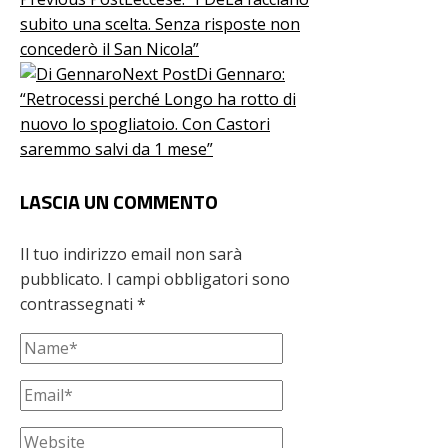
subito una scelta. Senza risposte non
concederò il San Nicola”
Next Post
Di Gennaro:
“Retrocessi perché Longo ha rotto di
nuovo lo spogliatoio. Con Castori
saremmo salvi da 1 mese”
LASCIA UN COMMENTO
Il tuo indirizzo email non sarà
pubblicato.
I campi obbligatori sono
contrassegnati
*