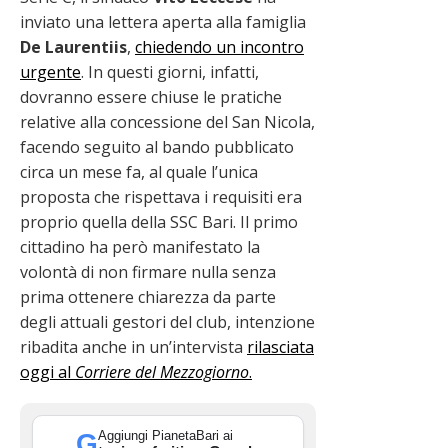
inviato una lettera aperta alla famiglia
De Laurentiis
,
chiedendo un incontro
urgente
. In questi giorni, infatti,
dovranno essere chiuse le pratiche
relative alla concessione del San Nicola,
facendo seguito al bando pubblicato
circa un mese fa, al quale l’unica
proposta che rispettava i requisiti era
proprio quella della SSC Bari. Il primo
cittadino ha però manifestato la
volontà di non firmare nulla senza
prima ottenere chiarezza da parte
degli attuali gestori del club, intenzione
ribadita anche in un’intervista
rilasciata
oggi al
Corriere del Mezzogiorno
.
Aggiungi PianetaBari ai
G