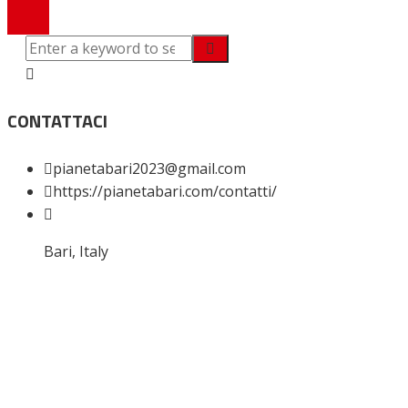
CONTATTACI
pianetabari2023@gmail.com
https://pianetabari.com/contatti/
Bari, Italy