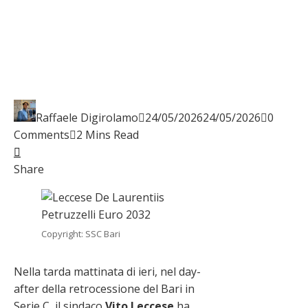
Raffaele Digirolamo
24/05/2026
24/05/2026
0
Comments
2 Mins Read
Facebook
Twitter
LinkedIn
Pinterest
Stumbleupon
Email
Share
Copyright: SSC Bari
Nella tarda mattinata di ieri, nel day-
after della retrocessione del Bari in
Serie C, il sindaco
Vito Leccese
ha