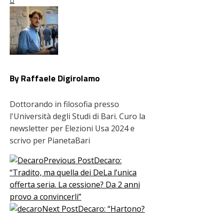
By Raffaele Digirolamo
Dottorando in filosofia presso
l'Università degli Studi di Bari. Curo la
newsletter per Elezioni Usa 2024 e
scrivo per PianetaBari
Previous Post
Decaro:
“Tradito, ma quella dei DeLa l’unica
offerta seria. La cessione? Da 2 anni
provo a convincerli”
Next Post
Decaro: “Hartono?