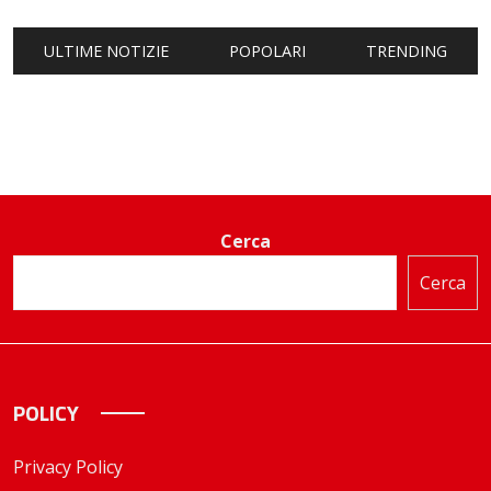
ULTIME NOTIZIE
POPOLARI
TRENDING
Cerca
Cerca
POLICY
Privacy Policy