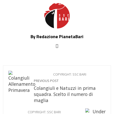
By Redazione PianetaBari
COPYRIGHT: SSC BARI
PREVIOUS POST
Colangiuli e Natuzzi in prima
squadra. Scelto il numero di
maglia
COPYRIGHT: SSC BARI