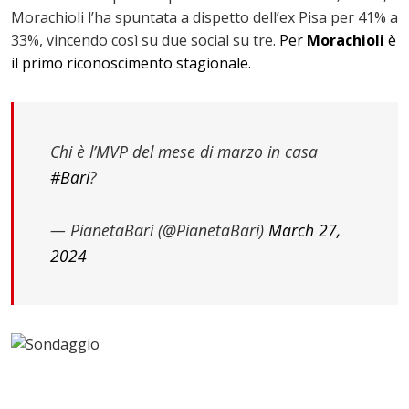
Morachioli l’ha spuntata a dispetto dell’ex Pisa per 41% a
33%, vincendo così su due social su tre.
Per
Morachioli
è
il primo riconoscimento stagionale.
Chi è l’MVP del mese di marzo in casa
#Bari
?
— PianetaBari (@PianetaBari)
March 27,
2024