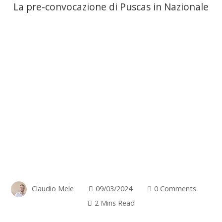
La pre-convocazione di Puscas in Nazionale
Claudio Mele
09/03/2024
0 Comments
2 Mins Read