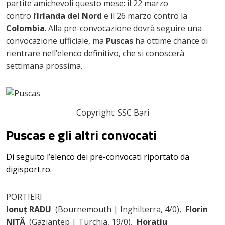
partite amichevoli questo mese: il 22 marzo
contro l’
Irlanda del Nord
e il 26 marzo contro la
Colombia
. Alla pre-convocazione dovrà seguire una
convocazione ufficiale, ma
Puscas
ha ottime chance di
rientrare nell’elenco definitivo, che si conoscerà
settimana prossima.
Copyright: SSC Bari
Puscas e gli altri convocati
Di seguito l’elenco dei pre-convocati riportato da
digisport.ro.
PORTIERI
Ionuț RADU
(Bournemouth | Inghilterra, 4/0),
Florin
NIȚĂ
(Gaziantep | Turchia, 19/0),
Horațiu