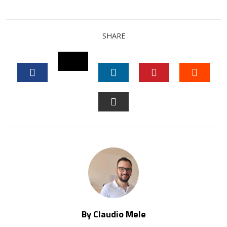
SHARE
TWITTER
FACEBOOK
LINKEDIN
PINTEREST
STUM
EMAIL
By Claudio Mele