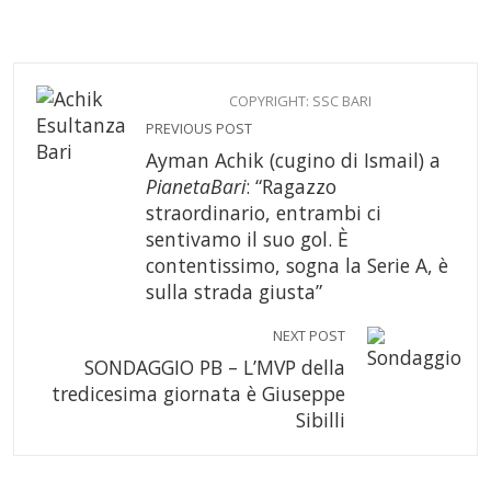
COPYRIGHT: SSC BARI
PREVIOUS POST
Ayman Achik (cugino di Ismail) a
PianetaBari
: “Ragazzo
straordinario, entrambi ci
sentivamo il suo gol. È
contentissimo, sogna la Serie A, è
sulla strada giusta”
NEXT POST
SONDAGGIO PB – L’MVP della
tredicesima giornata è Giuseppe
Sibilli