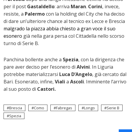
per il post
Gastaldello
: arriva
Maran
.
Corini
, invece,
resiste, a
Palermo
con la holding del City che ha deciso
di dare un’ulteriore chance al tecnico ex Lecce e Brescia
malgrado la piazza abbia chiesto a gran voce il suo
esonero
già nella gara persa col Cittadella nello scorso
turno di Serie B.
Panchina bollente anche a
Spezia
, con la dirigenza che
pare aver deciso per l’esonero di
Alvini
. In Liguria
potrebbe materializzarsi
Luca D’Angelo
, già cercato dal
Bari. Esonerato, infine,
Viali
a
Ascoli
. Imminente l’arrivo
al suo posto di
Castori.
Brescia
Como
Fabregas
Longo
Serie B
Spezia