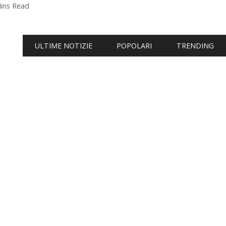
ins Read
ULTIME NOTIZIE
POPOLARI
TRENDING