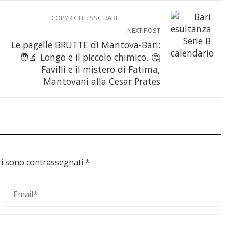
COPYRIGHT: SSC BARI
NEXT POST
Le pagelle BRUTTE di Mantova-Bari:
🧑‍🔬 Longo e il piccolo chimico, 🤔
Favilli e il mistero di Fatima,
Mantovani alla Cesar Prates
ri sono contrassegnati
*