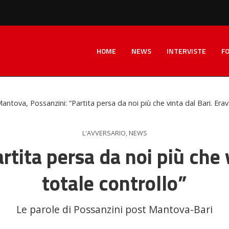
HOME
NEWS
INTERVISTE
F
antova, Possanzini: “Partita persa da noi più che vinta dal Bari. Era
L'AVVERSARIO
,
NEWS
tita persa da noi più che 
totale controllo”
Le parole di Possanzini post Mantova-Bari