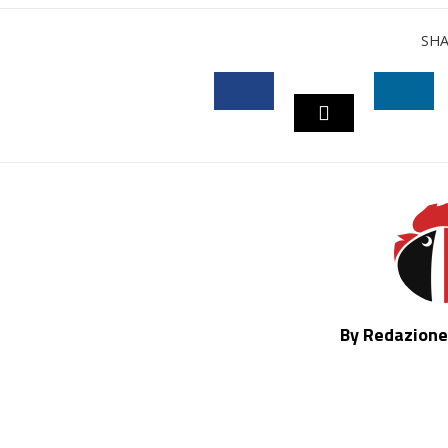
SH
FACEBOOK
LINK
TWITTER
By Redazione