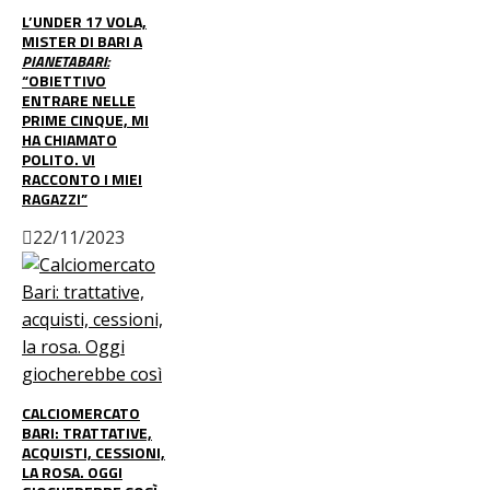
L’UNDER 17 VOLA,
MISTER DI BARI A
PIANETABARI:
“OBIETTIVO
ENTRARE NELLE
PRIME CINQUE, MI
HA CHIAMATO
POLITO. VI
RACCONTO I MIEI
RAGAZZI”
22/11/2023
CALCIOMERCATO
BARI: TRATTATIVE,
ACQUISTI, CESSIONI,
LA ROSA. OGGI