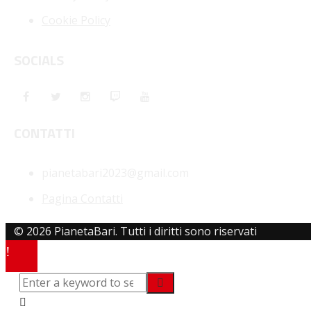
Cookie Policy
SOCIALS
CONTATTI
pianetabari2023@gmail.com
Pagina Contatti
© 2026 PianetaBari. Tutti i diritti sono riservati