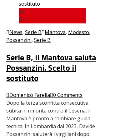
15
Dic
News
,
Serie B
Mantova
,
Modesto
,
Possanzini
,
Serie B
Serie B, il Mantova saluta
Possanzini. Scelto il
sostituto
Domenico Farella
0 Comments
Dopo la terza sconfitta consecutiva,
subita in rimonta contro il Cesena, il
Mantova è pronto a cambiare guida
tecnica. In Lombardia dal 2023, Davide
Possanzini saluterà i virgiliani dopo