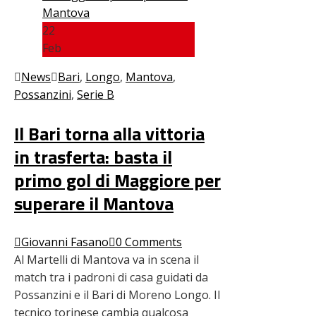
22
Feb
News
Bari
,
Longo
,
Mantova
,
Possanzini
,
Serie B
Il Bari torna alla vittoria
in trasferta: basta il
primo gol di Maggiore per
superare il Mantova
Giovanni Fasano
0 Comments
Al Martelli di Mantova va in scena il
match tra i padroni di casa guidati da
Possanzini e il Bari di Moreno Longo. Il
tecnico torinese cambia qualcosa