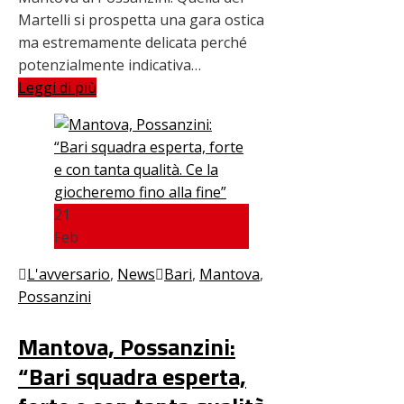
Martelli si prospetta una gara ostica
ma estremamente delicata perché
potenzialmente indicativa…
Leggi di più
21
Feb
L'avversario
,
News
Bari
,
Mantova
,
Possanzini
Mantova, Possanzini:
“Bari squadra esperta,