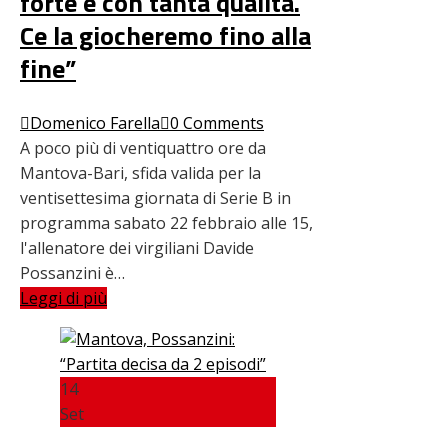
forte e con tanta qualità.
Ce la giocheremo fino alla
fine”
Domenico Farella
0 Comments
A poco più di ventiquattro ore da
Mantova-Bari, sfida valida per la
ventisettesima giornata di Serie B in
programma sabato 22 febbraio alle 15,
l'allenatore dei virgiliani Davide
Possanzini è…
Leggi di più
14
Set