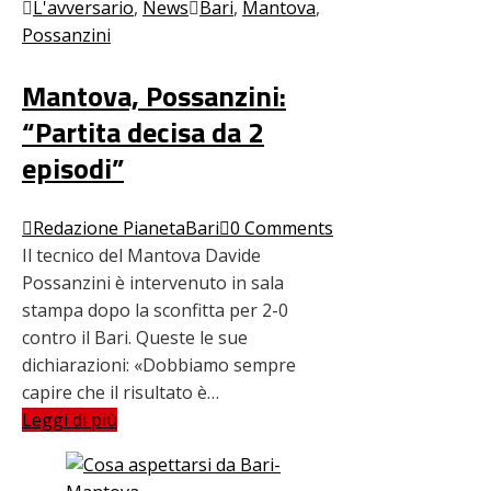
L'avversario
,
News
Bari
,
Mantova
,
Possanzini
Mantova, Possanzini:
“Partita decisa da 2
episodi”
Redazione PianetaBari
0 Comments
Il tecnico del Mantova Davide
Possanzini è intervenuto in sala
stampa dopo la sconfitta per 2-0
contro il Bari. Queste le sue
dichiarazioni: «Dobbiamo sempre
capire che il risultato è…
Leggi di più