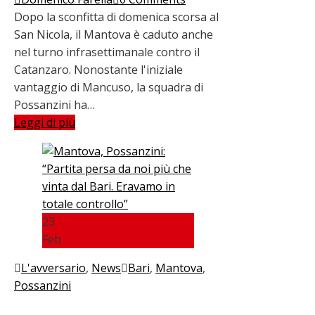
Dopo la sconfitta di domenica scorsa al
San Nicola, il Mantova è caduto anche
nel turno infrasettimanale contro il
Catanzaro. Nonostante l'iniziale
vantaggio di Mancuso, la squadra di
Possanzini ha…
Leggi di più
23
Feb
L'avversario
,
News
Bari
,
Mantova
,
Possanzini