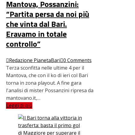
Mantova, Possanzini:
“Partita persa da noi più
che vinta dal Bari.
Eravamo in totale
controllo”
Redazione PianetaBari
0 Comments
Terza sconfitta nelle ultime 4 per il
Mantova, che con il ko di ieri col Bari
torna in zona playout. A fine gara
l'analisi di mister Possanzini ripresa da
mantovano.it,…
Leggi di più