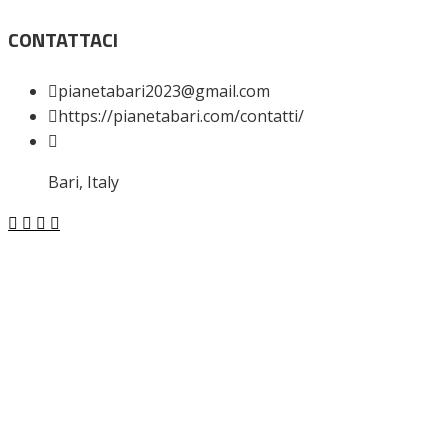
CONTATTACI
pianetabari2023@gmail.com
https://pianetabari.com/contatti/
Bari, Italy