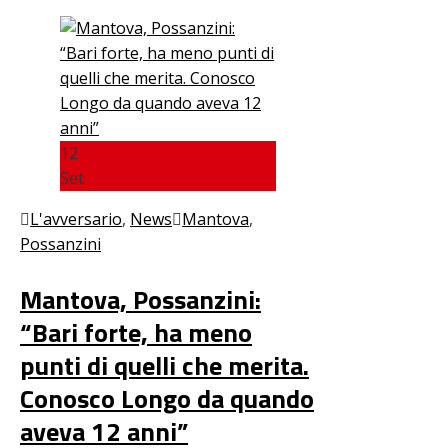
12
Set
L'avversario
,
News
Mantova
,
Possanzini
Mantova, Possanzini:
“Bari forte, ha meno
punti di quelli che merita.
Conosco Longo da quando
aveva 12 anni”