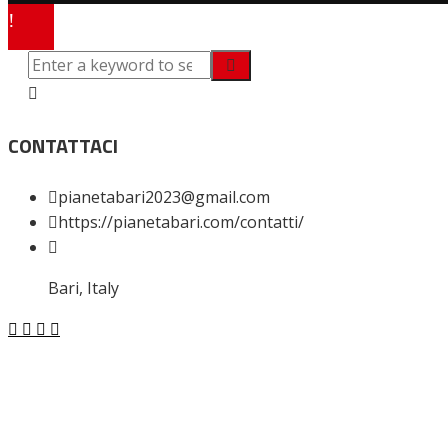
CONTATTACI
pianetabari2023@gmail.com
https://pianetabari.com/contatti/
Bari, Italy