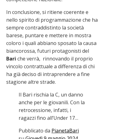
In conclusione, si ritiene coerente e
nello spirito di programmazione che ha
sempre contraddistinto la società
barese, puntare e mettere in mostra
coloro i quali abbiano sposato la causa
biancorossa, futuri protagonisti del
Bari
che verrà, rinnovando il proprio
vincolo contrattuale a differenza di chi
ha già deciso di intraprendere a fine
stagione altre strade.
Il Bari rischia la C, un danno
anche per le giovanili. Con la
retrocessione, infatti, i
ragazzi fino all’Under 17…
Pubblicato da
PianetaBari
su
Giovedì 9 maggio 2024