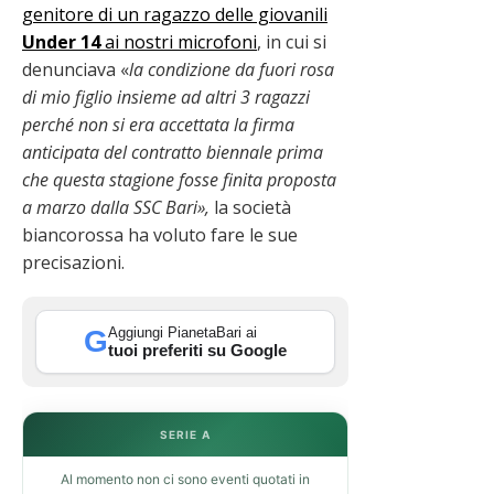
genitore di un ragazzo delle giovanili
Under 14
ai nostri microfoni
, in cui si
denunciava «
la condizione da
fuori rosa
di mio figlio insieme ad altri 3 ragazzi
perché non si era accettata la firma
anticipata del contratto biennale prima
che questa stagione fosse finita proposta
a marzo dalla SSC Bari»,
la società
biancorossa ha voluto fare le sue
precisazioni.
Aggiungi PianetaBari ai
G
tuoi preferiti su Google
SERIE A
Al momento non ci sono eventi quotati in