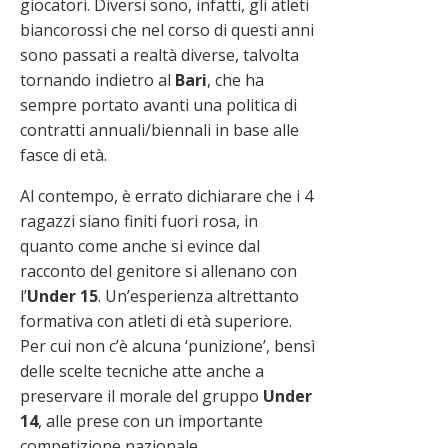
giocatori. Diversi sono, infatti, gli atleti
biancorossi che nel corso di questi anni
sono passati a realtà diverse, talvolta
tornando indietro al
Bari
, che ha
sempre portato avanti una politica di
contratti annuali/biennali in base alle
fasce di età.
Al contempo, è errato dichiarare che i 4
ragazzi siano finiti fuori rosa, in
quanto come anche si evince dal
racconto del genitore si allenano con
l’
Under 15
. Un’esperienza altrettanto
formativa con atleti di età superiore.
Per cui non c’è alcuna ‘punizione’, bensì
delle scelte tecniche atte anche a
preservare il morale del gruppo
Under
14
, alle prese con un importante
competizione nazionale.