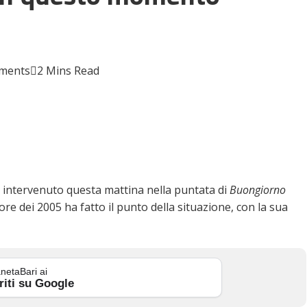
ments
2 Mins Read
è intervenuto questa mattina nella puntata di
Buongiorno
tore dei 2005 ha fatto il punto della situazione, con la sua
netaBari ai
riti su Google