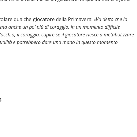
titolare qualche giocatore della Primavera:
«Va detto che lo
, ma anche un po’ più di coraggio. In un momento difficile
occhio, il coraggio, capire se il giocatore riesce a metabolizzare
 qualità e potrebbero dare una mano in questo momento
4