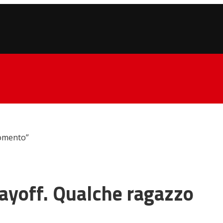
momento”
layoff. Qualche ragazzo