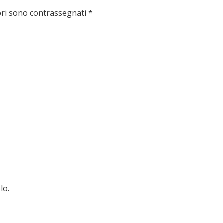
ori sono contrassegnati
*
lo.