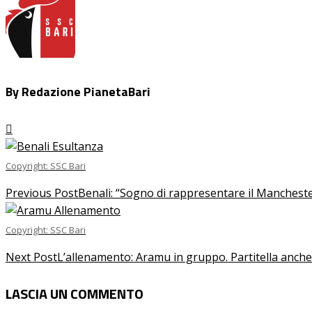
By Redazione PianetaBari
Copyright: SSC Bari
Previous Post
Benali: “Sogno di rappresentare il Manchest
Copyright: SSC Bari
Next Post
L’allenamento: Aramu in gruppo. Partitella anch
LASCIA UN COMMENTO