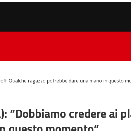
layoff. Qualche ragazzo potrebbe dare una mano in questo 
): “Dobbiamo credere ai p
in questo momento”