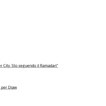
er City. Sto seguendo il Ramadan”
e per Diaw