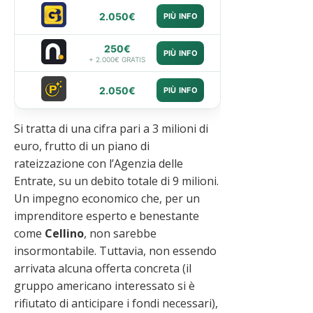
2.050€
PIÙ INFO
250€
PIÙ INFO
+ 2.000€ GRATIS
2.050€
PIÙ INFO
Si tratta di una cifra pari a 3 milioni di
euro, frutto di un piano di
rateizzazione con l’Agenzia delle
Entrate, su un debito totale di 9 milioni.
Un impegno economico che, per un
imprenditore esperto e benestante
come
Cellino
, non sarebbe
insormontabile. Tuttavia, non essendo
arrivata alcuna offerta concreta (il
gruppo americano interessato si è
rifiutato di anticipare i fondi necessari),