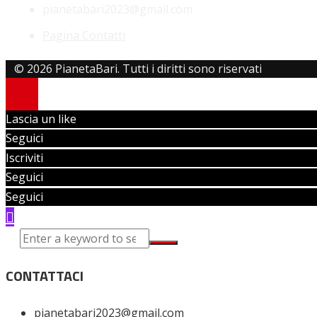
pianetabari2023@gmail.com
Pagina Contatti
© 2026 PianetaBari. Tutti i diritti sono riservati
Lascia un like
Seguici
Iscriviti
Seguici
Seguici
CONTATTACI
pianetabari2023@gmail.com