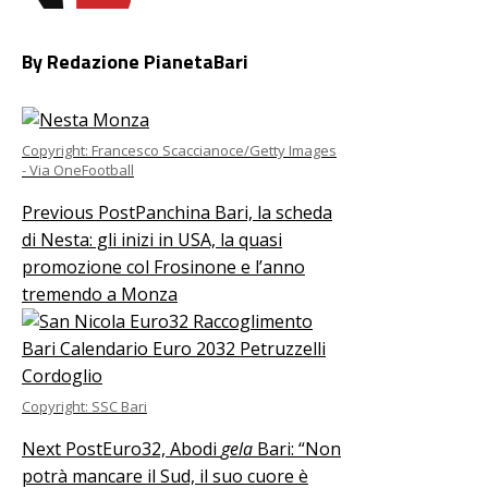
By Redazione PianetaBari
Copyright: Francesco Scaccianoce/Getty Images
- Via OneFootball
Previous Post
Panchina Bari, la scheda
di Nesta: gli inizi in USA, la quasi
promozione col Frosinone e l’anno
tremendo a Monza
Copyright: SSC Bari
Next Post
Euro32, Abodi
gela
Bari: “Non
potrà mancare il Sud, il suo cuore è