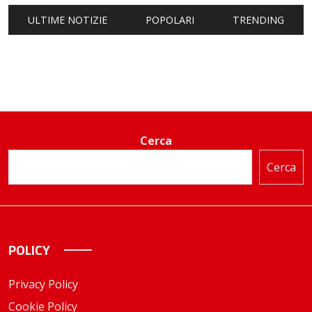
ULTIME NOTIZIE
POPOLARI
TRENDING
Cerca
Cerca
POLICY
Privacy Policy
Cookie Policy