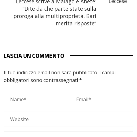
Leccese scrive a Malagò e Abete:
“Dite da che parte state sulla
proroga alla multiproprietà. Bari
merita risposte”
LASCIA UN COMMENTO
Il tuo indirizzo email non sarà pubblicato.
I campi
obbligatori sono contrassegnati
*