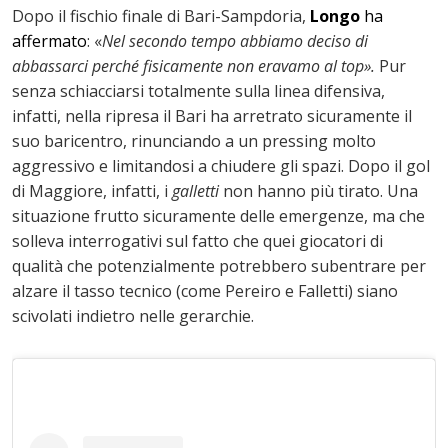
Dopo il fischio finale di Bari-Sampdoria,
Longo
ha
affermato
: «
Nel secondo tempo abbiamo deciso di
abbassarci perché fisicamente non eravamo al top».
Pur
senza schiacciarsi totalmente sulla linea difensiva,
infatti, nella ripresa il Bari ha arretrato sicuramente il
suo baricentro, rinunciando a un pressing molto
aggressivo e limitandosi a chiudere gli spazi. Dopo il gol
di Maggiore, infatti, i
galletti
non hanno più tirato. Una
situazione frutto sicuramente delle emergenze, ma che
solleva interrogativi sul fatto che quei giocatori di
qualità che potenzialmente potrebbero subentrare per
alzare il tasso tecnico (come Pereiro e Falletti) siano
scivolati indietro nelle gerarchie.