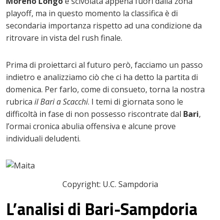
Moreno Longo
è scivolata appena fuori dalla zona
playoff, ma in questo momento la classifica è di
secondaria importanza rispetto ad una condizione da
ritrovare in vista del rush finale.
Prima di proiettarci al futuro però, facciamo un passo
indietro e analizziamo ciò che ci ha detto la partita di
domenica. Per farlo, come di consueto, torna la nostra
rubrica
il Bari a Scacchi
. I temi di giornata sono le
difficoltà in fase di non possesso riscontrate dal
Bari
,
l’ormai cronica abulia offensiva e alcune prove
individuali deludenti.
Copyright: U.C. Sampdoria
L’analisi di Bari-Sampdoria