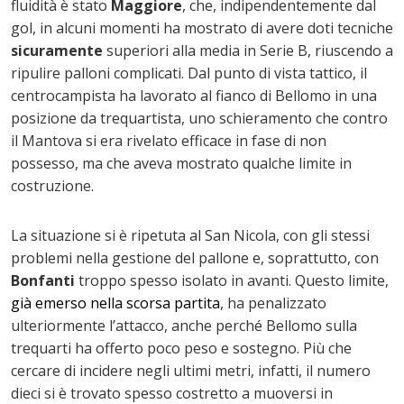
fluidità è stato
Maggiore
, che, indipendentemente dal
gol, in alcuni momenti ha mostrato di avere doti tecniche
sicuramente
superiori alla media in Serie B, riuscendo a
ripulire palloni complicati. Dal punto di vista tattico, il
centrocampista ha lavorato al fianco di Bellomo in una
posizione da trequartista, uno schieramento che contro
il Mantova si era rivelato efficace in fase di non
possesso, ma che aveva mostrato qualche limite in
costruzione.
La situazione si è ripetuta al San Nicola, con gli stessi
problemi nella gestione del pallone e, soprattutto, con
Bonfanti
troppo spesso isolato in avanti. Questo limite,
già emerso nella scorsa partita
, ha penalizzato
ulteriormente l’attacco, anche perché Bellomo sulla
trequarti ha offerto poco peso e sostegno. Più che
cercare di incidere negli ultimi metri, infatti, il numero
dieci si è trovato spesso costretto a muoversi in