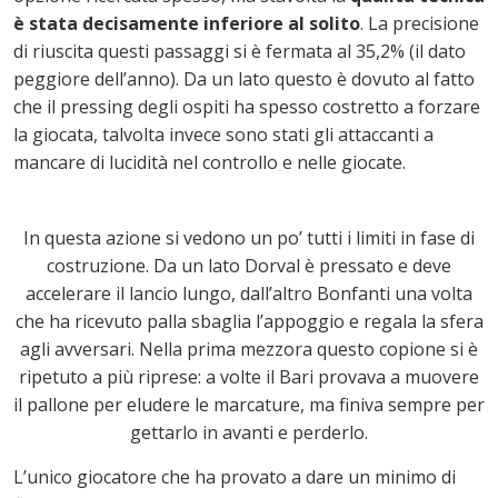
è stata decisamente inferiore al solito
. La precisione
di riuscita questi passaggi si è fermata al 35,2% (il dato
peggiore dell’anno). Da un lato questo è dovuto al fatto
che il pressing degli ospiti ha spesso costretto a forzare
la giocata, talvolta invece sono stati gli attaccanti a
mancare di lucidità nel controllo e nelle giocate.
In questa azione si vedono un po’ tutti i limiti in fase di
costruzione. Da un lato Dorval è pressato e deve
accelerare il lancio lungo, dall’altro Bonfanti una volta
che ha ricevuto palla sbaglia l’appoggio e regala la sfera
agli avversari. Nella prima mezzora questo copione si è
ripetuto a più riprese: a volte il Bari provava a muovere
il pallone per eludere le marcature, ma finiva sempre per
gettarlo in avanti e perderlo.
L’unico giocatore che ha provato a dare un minimo di