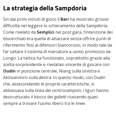
La strategia della Sampdoria
Sin dai primi minuti di gioco il
Bari
ha mostrato grosse
difficoltà nel leggere lo schieramento della Sampdoria.
Come rivelato da
Semplici
nel post gara, l’intenzione dei
blucerchiati era quella di attaccare senza offrire punti di
riferimento fissi ai difensori biancorossi, in modo tale da
far saltare il sistema di marcature a uomo promosso da
Longo. La tattica ha funzionato, soprattutto grazie alla
scelta sorprendente e rivelatasi vincente di giocare con
Oudin
in posizione centrale, Niang sulla sinistra e
Akinsanmiro sulla destra. In questo modo, con Oudin
che, assecondando le proprie caratteristiche, si
abbassava sulla linea dei centrocampisti, i liguri hanno
destrutturato il blocco dei
galletti
riuscendo quasi
sempre a trovare l’uomo libero tra le linee.