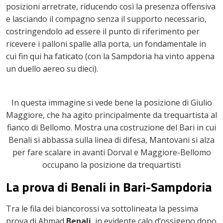
posizioni arretrate, riducendo così la presenza offensiva
e lasciando il compagno senza il supporto necessario,
costringendolo ad essere il punto di riferimento per
ricevere i palloni spalle alla porta, un fondamentale in
cui fin qui ha faticato (con la Sampdoria ha vinto appena
un duello aereo su dieci).
In questa immagine si vede bene la posizione di Giulio
Maggiore, che ha agito principalmente da trequartista al
fianco di Bellomo. Mostra una costruzione del Bari in cui
Benali si abbassa sulla linea di difesa, Mantovani si alza
per fare scalare in avanti Dorval e Maggiore-Bellomo
occupano la posizione da trequartisti
La prova di Benali in Bari-Sampdoria
Tra le fila dei biancorossi va sottolineata la pessima
prova di Ahmad
Benali
, in evidente calo d’ossigeno dopo