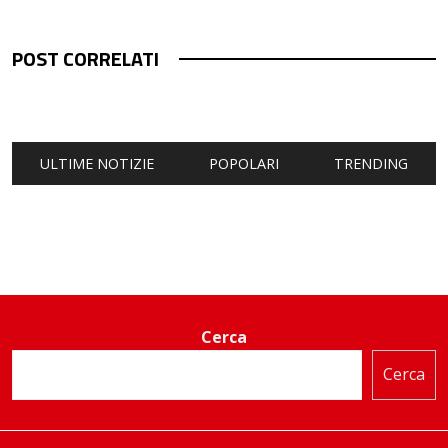
POST CORRELATI
ULTIME NOTIZIE
POPOLARI
TRENDING
Cerca
Cerca