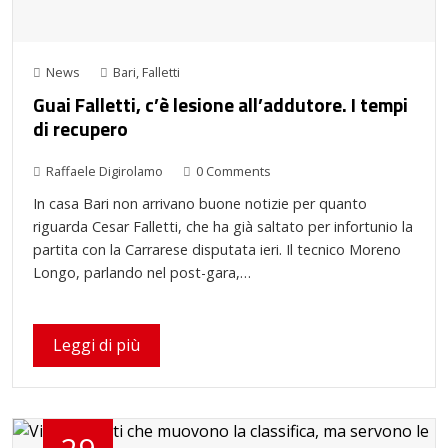
News
Bari
,
Falletti
Guai Falletti, c’è lesione all’addutore. I tempi
di recupero
Raffaele Digirolamo
0 Comments
In casa Bari non arrivano buone notizie per quanto
riguarda Cesar Falletti, che ha già saltato per infortunio la
partita con la Carrarese disputata ieri. Il tecnico Moreno
Longo, parlando nel post-gara,…
Leggi di più