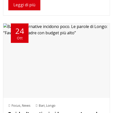
Leggi di più
24
Ott
Focus
,
News
Bari
,
Longo