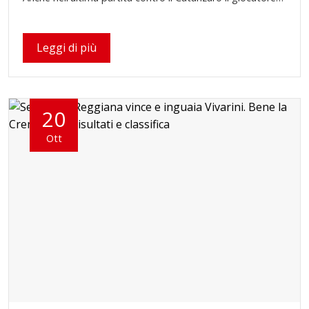
Leggi di più
20
Ott