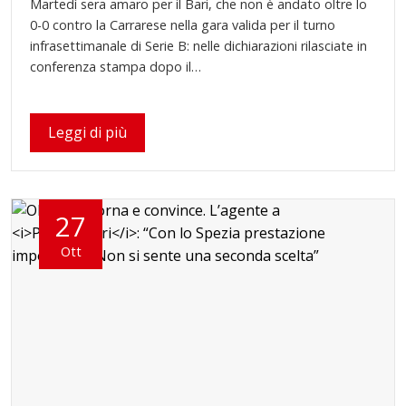
Martedì sera amaro per il Bari, che non è andato oltre lo
0-0 contro la Carrarese nella gara valida per il turno
infrasettimanale di Serie B: nelle dichiarazioni rilasciate in
conferenza stampa dopo il…
Leggi di più
27
Ott