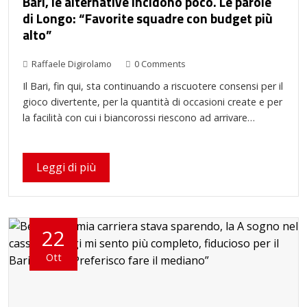
Bari, le alternative incidono poco. Le parole
di Longo: “Favorite squadre con budget più
alto”
Raffaele Digirolamo
0 Comments
Il Bari, fin qui, sta continuando a riscuotere consensi per il
gioco divertente, per la quantità di occasioni create e per
la facilità con cui i biancorossi riescono ad arrivare…
Leggi di più
22
Ott