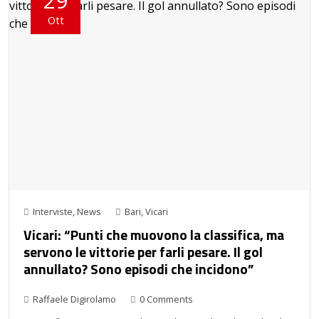
29
Ott
Interviste
,
News
Bari
,
Vicari
Vicari: “Punti che muovono la classifica, ma
servono le vittorie per farli pesare. Il gol
annullato? Sono episodi che incidono”
Raffaele Digirolamo
0 Comments