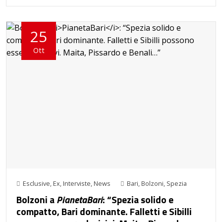
25
Ott
Esclusive
,
Ex
,
Interviste
,
News
Bari
,
Bolzoni
,
Spezia
Bolzoni a
PianetaBari
: “Spezia solido e
compatto, Bari dominante. Falletti e Sibilli