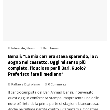
Interviste
,
News
Bari
,
benali
Benali: “La mia carriera stava sparendo, la A
sogno nel cassetto. Oggi mi sento più
completo, fiducioso per il Bari. Ruolo?
Preferisco fare il mediano”
Raffaele Digirolamo
0 Comments
Il centrocampista del Bari Ahmad Benali, intervenuto
quest'oggi in conferenza stampa, rappresenta una delle
note più liete della prima parte di stagione biancorossa.
Anche nell'ultima partita contro il Catanzaro il giocatore…