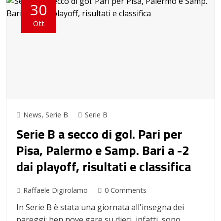
30
Ott
News
,
Serie B
Serie B
Serie B a secco di gol. Pari per
Pisa, Palermo e Samp. Bari a -2
dai playoff, risultati e classifica
Raffaele Digirolamo
0 Comments
In Serie B è stata una giornata all'insegna dei
pareggi: ben nove gare su dieci, infatti, sono