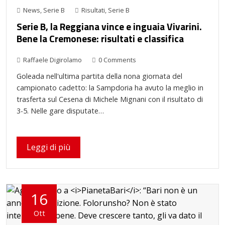
News
,
Serie B
Risultati
,
Serie B
Serie B, la Reggiana vince e inguaia Vivarini.
Bene la Cremonese: risultati e classifica
Raffaele Digirolamo
0 Comments
Goleada nell'ultima partita della nona giornata del
campionato cadetto: la Sampdoria ha avuto la meglio in
trasferta sul Cesena di Michele Mignani con il risultato di
3-5. Nelle gare disputate…
Leggi di più
16
Ott