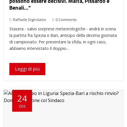
possono essere decisivi. Maita, Pissardo e
Benali…”
Raffaele Digirolamo
0 Comments
Stasera - salvo sorprese meteorologiche - andrà in scena
la partita fra Spezia e Bari, anticipo della decima giornata
di campionato. Per presentare la sfida, in ogni caso,
abbiamo intervistato il doppio…
Leggi di più
24
Ott