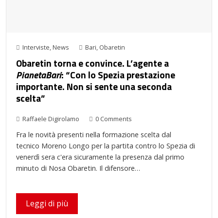
Interviste
,
News
Bari
,
Obaretin
Obaretin torna e convince. L’agente a
PianetaBari
: “Con lo Spezia prestazione
importante. Non si sente una seconda
scelta”
Raffaele Digirolamo
0 Comments
Fra le novità presenti nella formazione scelta dal
tecnico Moreno Longo per la partita contro lo Spezia di
venerdì sera c'era sicuramente la presenza dal primo
minuto di Nosa Obaretin. Il difensore…
Leggi di più