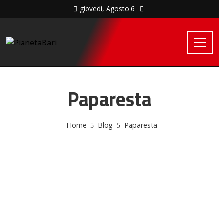
giovedì, Agosto 6
Paparesta
Home
Blog
Paparesta