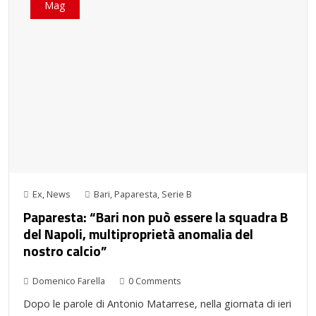
Mag
Ex
,
News
Bari
,
Paparesta
,
Serie B
Paparesta: “Bari non può essere la squadra B
del Napoli, multiproprietà anomalia del
nostro calcio”
Domenico Farella
0 Comments
Dopo le parole di Antonio Matarrese, nella giornata di ieri