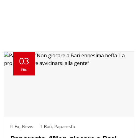
03
Giu
Ex
,
News
Bari
,
Paparesta