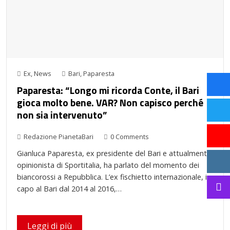
Ex
,
News
Bari
,
Paparesta
Paparesta: “Longo mi ricorda Conte, il Bari
gioca molto bene. VAR? Non capisco perché
non sia intervenuto”
Redazione PianetaBari
0 Comments
Gianluca Paparesta, ex presidente del Bari e attualmente
opinionista di Sportitalia, ha parlato del momento dei
biancorossi a Repubblica. L’ex fischietto internazionale, in
capo al Bari dal 2014 al 2016,…
Leggi di più