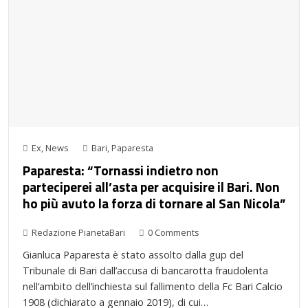
Ex
,
News
Bari
,
Paparesta
Paparesta: “Tornassi indietro non
parteciperei all’asta per acquisire il Bari. Non
ho più avuto la forza di tornare al San Nicola”
Redazione PianetaBari
0 Comments
Gianluca Paparesta è stato assolto dalla gup del
Tribunale di Bari dall’accusa di bancarotta fraudolenta
nell’ambito dell’inchiesta sul fallimento della Fc Bari Calcio
1908 (dichiarato a gennaio 2019), di cui…