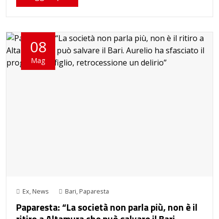
08
Mag
Ex
,
News
Bari
,
Paparesta
Paparesta: “La società non parla più, non è il
ritiro a Altamura che può salvare il Bari.