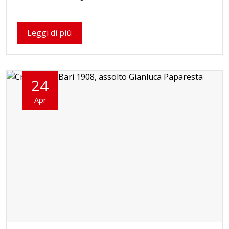
Leggi di più
24
Apr