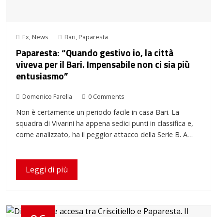
Ex
,
News
Bari
,
Paparesta
Paparesta: “Quando gestivo io, la città
viveva per il Bari. Impensabile non ci sia più
entusiasmo”
Domenico Farella
0 Comments
Non è certamente un periodo facile in casa Bari. La
squadra di Vivarini ha appena sedici punti in classifica e,
come analizzato, ha il peggior attacco della Serie B. A…
Leggi di più