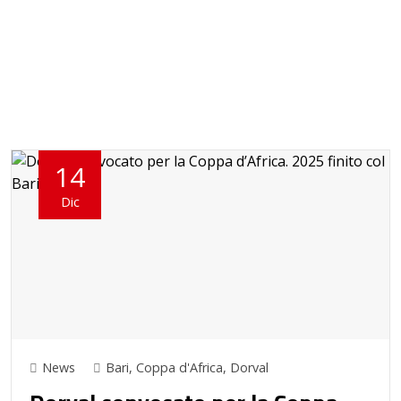
14
Dic
News
Bari
,
Coppa d'Africa
,
Dorval