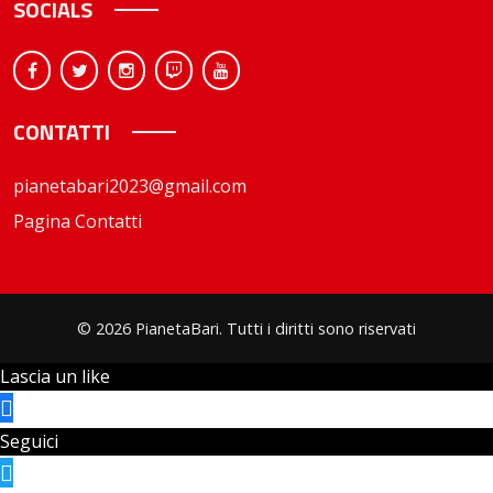
SOCIALS
CONTATTI
pianetabari2023@gmail.com
Pagina Contatti
© 2026 PianetaBari. Tutti i diritti sono riservati
Lascia un like
Seguici