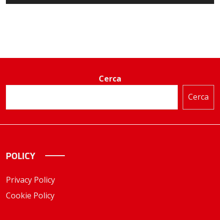
Cerca
Cerca
POLICY
Privacy Policy
Cookie Policy