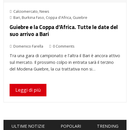
Calciomercato
,
News
Bari
,
Burkina Faso
,
Coppa d'Africa
,
Guiebre
Guiebre e la Coppa d’Africa. Tutte le date del
suo arrivo a Bari
Domenico Farella
0 Comments
Tra una gara di campionato e l'altra il Bari è ancora attivo
sul mercato. Il prossimo colpo in entrata sarà il terzino
del Modena Guiebre, la cui trattativa non si…
Leggi di più
ULTIME NOTIZIE
POPOLARI
TRENDING