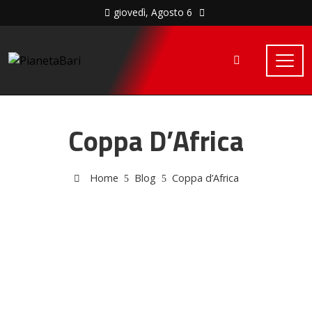
giovedì, Agosto 6
Coppa D’Africa
Home
Blog
Coppa d’Africa