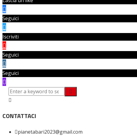
Lascia un like
Seguici
Iscriviti
Seguici
Seguici
CONTATTACI
pianetabari2023@gmail.com