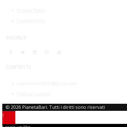
Privacy Policy
Cookie Policy
SOCIALS
CONTATTI
pianetabari2023@gmail.com
Pagina Contatti
© 2026 PianetaBari. Tutti i diritti sono riservati