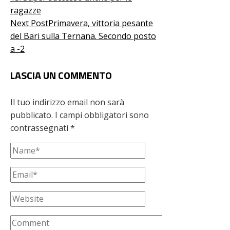
ragazze
Next Post
Primavera, vittoria pesante
del Bari sulla Ternana. Secondo posto
a -2
LASCIA UN COMMENTO
Il tuo indirizzo email non sarà
pubblicato.
I campi obbligatori sono
contrassegnati
*