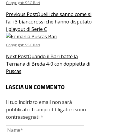
Copyright: SSC Bari
Previous Post
Quelli che sanno come si
fa: i 3 biancorossi che hanno disputato
i playout di Serie C
Copyright: SSC Bari
Next Post
Quando il Bari batté la
Ternana di Breda 4-0 con doppietta di
Puscas
LASCIA UN COMMENTO
Il tuo indirizzo email non sarà
pubblicato.
I campi obbligatori sono
contrassegnati
*