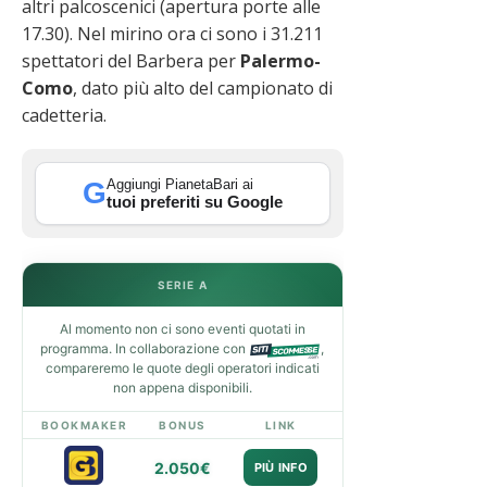
altri palcoscenici (apertura porte alle
17.30). Nel mirino ora ci sono i 31.211
spettatori del Barbera per
Palermo-
Como
, dato più alto del campionato di
cadetteria.
Aggiungi PianetaBari ai
G
tuoi preferiti su Google
SERIE A
Al momento non ci sono eventi quotati in
programma. In collaborazione con
,
compareremo le quote degli operatori indicati
non appena disponibili.
BOOKMAKER
BONUS
LINK
2.050€
PIÙ INFO