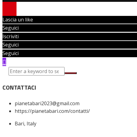
Lascia un like
Seguici
Iscriviti
Seguici
Seguici
CONTATTACI
pianetabari2023@gmail.com
https://pianetabari.com/contatti/
Bari, Italy