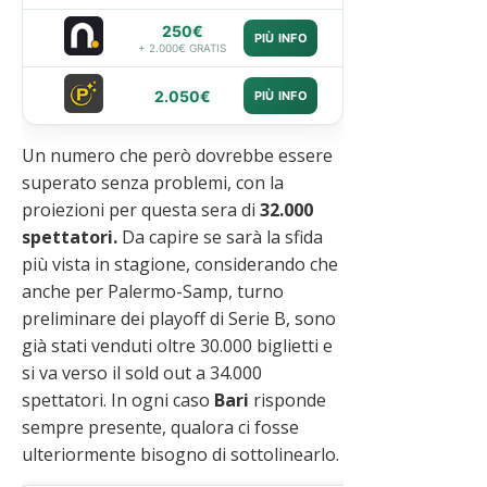
250€
PIÙ INFO
+ 2.000€ GRATIS
2.050€
PIÙ INFO
Un numero che però dovrebbe essere
superato senza problemi, con la
proiezioni per questa sera di
32.000
spettatori.
Da capire se sarà la sfida
più vista in stagione, considerando che
anche per Palermo-Samp, turno
preliminare dei playoff di Serie B, sono
già stati venduti oltre 30.000 biglietti e
si va verso il sold out a 34.000
spettatori. In ogni caso
Bari
risponde
sempre presente, qualora ci fosse
ulteriormente bisogno di sottolinearlo.