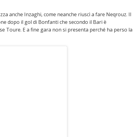
zza anche Inzaghi, come neanche riuscì a fare Neqrouz. Il
e dopo il gol di Bonfanti che secondo il Bari è
se Toure. E a fine gara non si presenta perché ha perso la