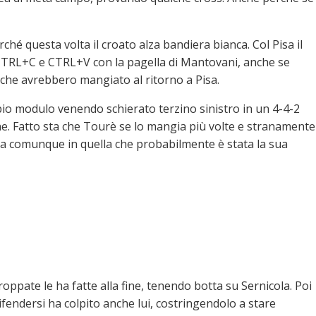
ché questa volta il croato alza bandiera bianca. Col Pisa il
 CTRL+C e CTRL+V con la pagella di Mantovani, anche se
e che avrebbero mangiato al ritorno a Pisa.
bio modulo venendo schierato terzino sinistro in un 4-4-2
ne. Fatto sta che Tourè se lo mangia più volte e stranamente
ppa comunque in quella che probabilmente è stata la sua
oppate le ha fatte alla fine, tenendo botta su Sernicola. Poi
difendersi ha colpito anche lui, costringendolo a stare