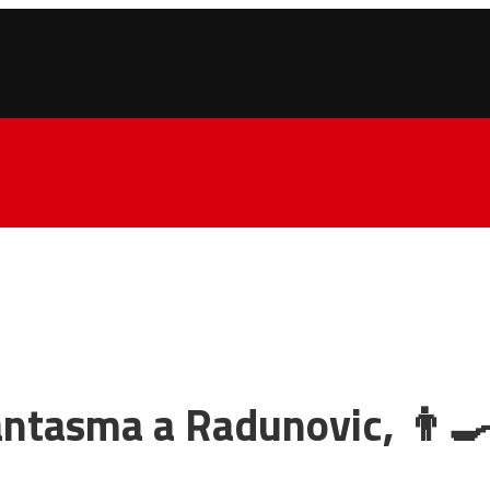
antasma a Radunovic, 👨‍