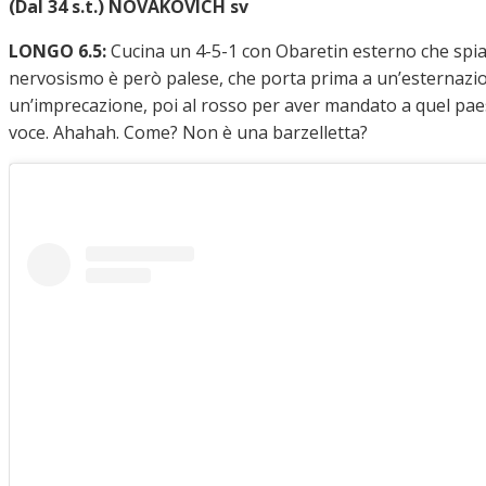
(Dal 34 s.t.) NOVAKOVICH sv
LONGO 6.5:
Cucina un 4-5-1 con Obaretin esterno che spia
nervosismo è però palese, che porta prima a un’esternazion
un’imprecazione, poi al rosso per aver mandato a quel pae
voce. Ahahah. Come? Non è una barzelletta?