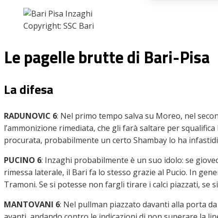
Copyright: SSC Bari
Le pagelle brutte di Bari-Pisa
La difesa
RADUNOVIC 6
: Nel primo tempo salva su Moreo, nel second
l’ammonizione rimediata, che gli farà saltare per squalifica 
procurata, probabilmente un certo Shambay lo ha infastidit
PUCINO 6
:
Inzaghi probabilmente è un suo idolo: se giovedì
rimessa laterale, il Bari fa lo stesso grazie al Pucio. In 
Tramoni. Se si potesse non fargli tirare i calci piazzati, se 
MANTOVANI 6
:
Nel pullman piazzato davanti alla porta da
avanti, andando contro le indicazioni di non superare la l