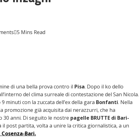
ments
5 Mins Read
mine di una bella prova contro il
Pisa
. Dopo il ko dello
all’interno del clima surreale di contestazione del San Nicola.
9 minuti con la zuccata dell’ex della gara
Bonfanti
. Nella
 la promozione già acquisita dai nerazzurri, che ha
po 30 anni. Di seguito le nostre
pagelle BRUTTE di Bari-
 post partita, volta a unire la critica giornalistica, a un
i
Cosenza-Bari.