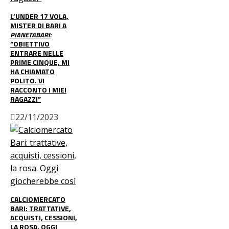
L’UNDER 17 VOLA,
MISTER DI BARI A
PIANETABARI:
“OBIETTIVO
ENTRARE NELLE
PRIME CINQUE, MI
HA CHIAMATO
POLITO. VI
RACCONTO I MIEI
RAGAZZI”
22/11/2023
CALCIOMERCATO
BARI: TRATTATIVE,
ACQUISTI, CESSIONI,
LA ROSA. OGGI