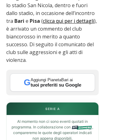
lo stadio San Nicola, dentro e fuori
dallo stadio, in occasione dell’incontro
tra
Bari
e
Pisa
(
clicca qui per i dettagli
),
è arrivato un commento del club
biancorosso in merito a quanto
successo. Di seguito il comunicato del
club sulle aggressioni e gli atti di
violenza.
Aggiungi PianetaBari ai
G
tuoi preferiti su Google
SERIE A
Al momento non ci sono eventi quotati in
programma. In collaborazione con
,
compareremo le quote degli operatori indicati
non appena disponibili.