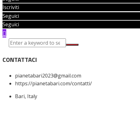
Iscriviti
Seguici
Seguici
CONTATTACI
pianetabari2023@gmail.com
https://pianetabari.com/contatti/
Bari, Italy