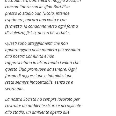
accaduti ieri, domenica 4 maggio 2025, in
concomitanza con la sfida Bari-Pisa
presso lo stadio San Nicola, intende
esprimere, ancora una volta e con
fermezza, la condanna verso ogni forma
di violenza, fisica, ancorché verbale.
Questi sono atteggiamenti che non
appartengono nella maniera più assoluta
alla nostra Comunità e non
rappresentano in alcun modo i valori che
questo Club promuove da sempre. Ogni
forma di aggressione o intimidazione
resta sempre inaccettabile, senza se e
senza ma.
La nostra Società ha sempre lavorato per
costruire un ambiente sicuro e accogliente
allo stadio, un ambiente aperto alle