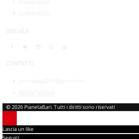
Privacy Policy
Cookie Policy
SOCIALS
CONTATTI
pianetabari2023@gmail.com
Pagina Contatti
© 2026 PianetaBari. Tutti i diritti sono riservati
Lascia un like
Seguici