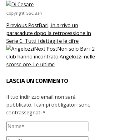
Copyright: SSC Bari
Previous Post
Bari, in arrivo un
paracadute dopo la retrocessione in
Serie C. Tutti i dettagli e le cifre
Next Post
Non solo Bari: 2
club hanno incontrato Angelozzi nelle
scorse ore. Le ultime
LASCIA UN COMMENTO
Il tuo indirizzo email non sarà
pubblicato.
I campi obbligatori sono
contrassegnati
*