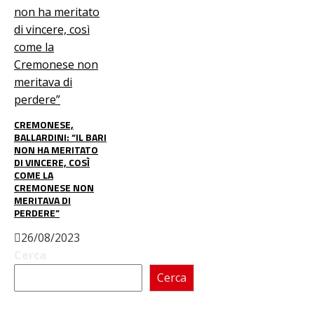
CREMONESE,
BALLARDINI: “IL BARI
NON HA MERITATO
DI VINCERE, COSÌ
COME LA
CREMONESE NON
MERITAVA DI
PERDERE”
26/08/2023
Cerca
Cerca