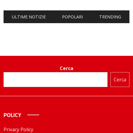
ULTIME NOTIZIE
POPOLARI
TRENDING
Cerca
Cerca
POLICY
Privacy Policy