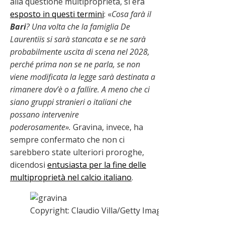
alla questione multiproprietà, si era
esposto in questi termini
: «
Cosa farà il
Bari
? Una volta che la famiglia De
Laurentiis si sarà stancata e se ne sarà
probabilmente uscita di scena nel 2028,
perché prima non se ne parla, se non
viene modificata la legge sarà destinata a
rimanere dov’è o a fallire. A meno che ci
siano gruppi stranieri o italiani che
possano intervenire
poderosamente».
Gravina, invece, ha
sempre confermato che non ci
sarebbero state ulteriori proroghe,
dicendosi
entusiasta per la fine delle
multiproprietà nel calcio italiano
.
Copyright: Claudio Villa/Getty Images – Via OneFoot