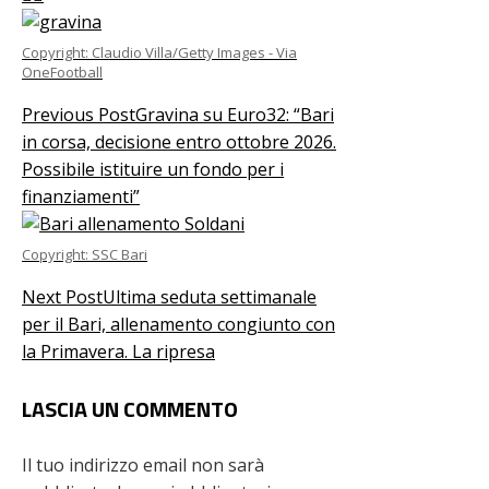
Copyright: Claudio Villa/Getty Images - Via
OneFootball
Previous Post
Gravina su Euro32: “Bari
in corsa, decisione entro ottobre 2026.
Possibile istituire un fondo per i
finanziamenti”
Copyright: SSC Bari
Next Post
Ultima seduta settimanale
per il Bari, allenamento congiunto con
la Primavera. La ripresa
LASCIA UN COMMENTO
Il tuo indirizzo email non sarà