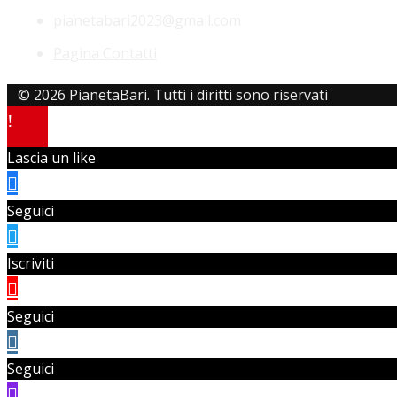
pianetabari2023@gmail.com
Pagina Contatti
© 2026 PianetaBari. Tutti i diritti sono riservati
Lascia un like
Seguici
Iscriviti
Seguici
Seguici