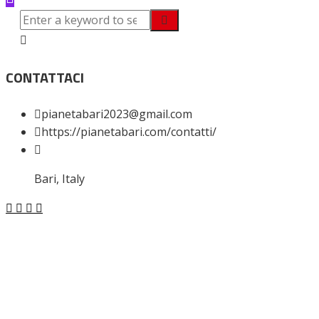
CONTATTACI
pianetabari2023@gmail.com
https://pianetabari.com/contatti/
Bari, Italy