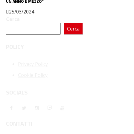
UN ANNO E MEZZO”
25/03/2024
Cerca
Cerca
POLICY
Privacy Policy
Cookie Policy
SOCIALS
CONTATTI