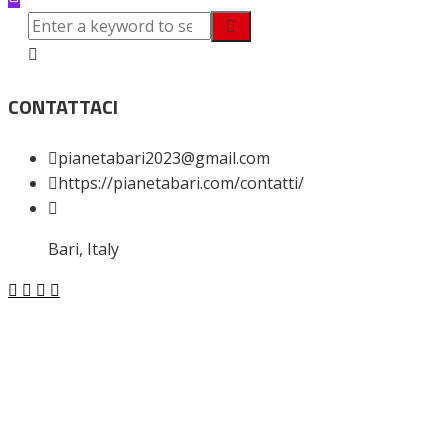
CONTATTACI
pianetabari2023@gmail.com
https://pianetabari.com/contatti/
Bari, Italy