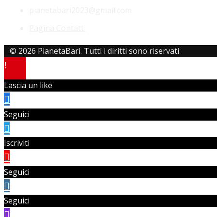
pianetabari2023@gmail.com
Pagina Contatti
© 2026 PianetaBari. Tutti i diritti sono riservati
Lascia un like
Seguici
Iscriviti
Seguici
Seguici