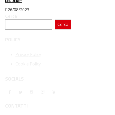
PERDERE”
26/08/2023
Cerca
Cerca
POLICY
Privacy Policy
Cookie Policy
SOCIALS
CONTATTI