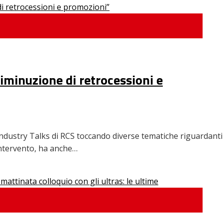
iminuzione di retrocessioni e
ndustry Talks di RCS toccando diverse tematiche riguardanti
o intervento, ha anche…