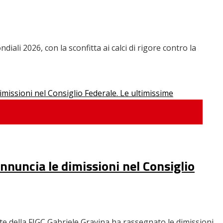
ndiali 2026, con la sconfitta ai calci di rigore contro la
annuncia le dimissioni nel Consiglio
e della FIGC Gabriele Gravina ha rassegnato le dimissioni