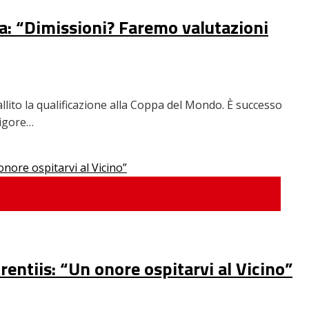
sta: “Dimissioni? Faremo valutazioni
allito la qualificazione alla Coppa del Mondo. È successo
 rigore…
urentiis: “Un onore ospitarvi al Vicino”