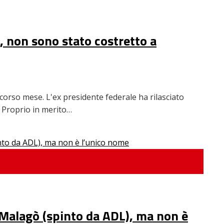
o, non sono stato costretto a
corso mese. L'ex presidente federale ha rilasciato
. Proprio in merito…
le Malagò (spinto da ADL), ma non è