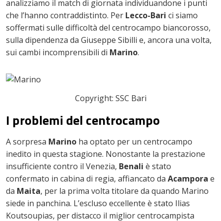
analizziamo il match di giornata individuandone i punti
che l’hanno contraddistinto. Per
Lecco-Bari
ci siamo
soffermati sulle difficoltà del centrocampo biancorosso,
sulla dipendenza da Giuseppe Sibilli e, ancora una volta,
sui cambi incomprensibili di
Marino
.
Copyright: SSC Bari
I problemi del centrocampo
A sorpresa
Marino
ha optato per un centrocampo
inedito in questa stagione. Nonostante la prestazione
insufficiente contro il Venezia,
Benali
è stato
confermato in cabina di regia, affiancato da
Acampora
e
da
Maita
, per la prima volta titolare da quando Marino
siede in panchina. L’escluso eccellente è stato Ilias
Koutsoupias, per distacco il miglior centrocampista