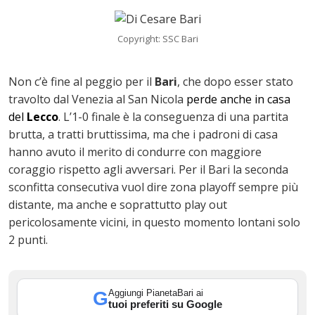
Copyright: SSC Bari
Non c’è fine al peggio per il
Bari
, che dopo esser stato
travolto dal Venezia al San Nicola
perde anche in casa
del
Lecco
. L’1-0 finale è la conseguenza di una partita
brutta, a tratti bruttissima, ma che i padroni di casa
hanno avuto il merito di condurre con maggiore
coraggio rispetto agli avversari. Per il Bari la seconda
sconfitta consecutiva vuol dire zona playoff sempre più
ok
distante, ma anche e soprattutto play out
pericolosamente vicini, in questo momento lontani solo
2 punti.
In
Aggiungi PianetaBari ai
G
st
tuoi preferiti su Google