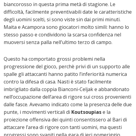
biancorosso in questa prima metà di stagione. Le
difficoltà, facilmente preventivabili date le caratteristiche
degli uomini scelti, si sono viste sin dai primi minuti.
Maita e Acampora sono giocatori molto simili: hanno lo
stesso passo e condividono la scarsa confidenza nel
muoversi senza palla nell’ultimo terzo di campo.
Questo ha comportato grossi problemi nella
progressione del gioco, perchè privi di un supporto alle
spalle gli attaccanti hanno patito l’inferiorità numerica
contro la difesa di casa. Nasti è stato facilmente
imbrigliato dalla coppia Bianconi-Celjak e abbandonato
nell’occupazione dell’area di rigore sui cross provenienti
dalle fasce. Avevamo indicato come la presenza delle due
punte, i movimenti verticali di
Koutsoupias
e la
proiezione offensiva dei quinti consentissero al Bari di
attaccare l’area di rigore con tanti uomini, ma questi
progressi sono svaniti nella gara di ieri pomeriggio.