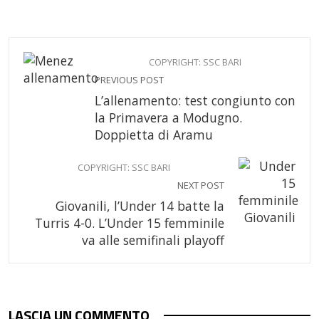
COPYRIGHT: SSC BARI
PREVIOUS POST
L’allenamento: test congiunto con
la Primavera a Modugno.
Doppietta di Aramu
COPYRIGHT: SSC BARI
NEXT POST
Giovanili, l’Under 14 batte la
Turris 4-0. L’Under 15 femminile
va alle semifinali playoff
LASCIA UN COMMENTO