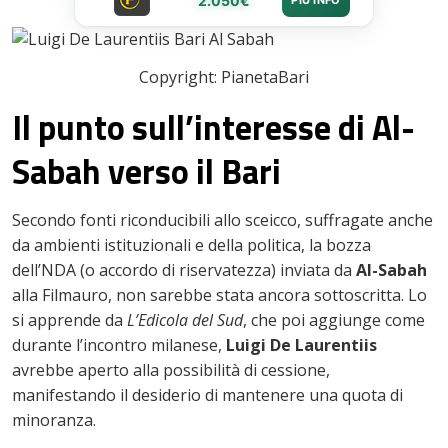
2.050€
PIÙ INFO
Copyright: PianetaBari
Il punto sull’interesse di Al-
Sabah verso il Bari
Secondo fonti riconducibili allo sceicco, suffragate anche
da ambienti istituzionali e della politica, la bozza
dell’NDA (o accordo di riservatezza) inviata da
Al-Sabah
alla Filmauro, non sarebbe stata ancora sottoscritta. Lo
si apprende da
L’Edicola del Sud
, che poi aggiunge come
durante l’incontro milanese,
Luigi De Laurentiis
avrebbe aperto alla possibilità di cessione,
manifestando il desiderio di mantenere una quota di
minoranza.