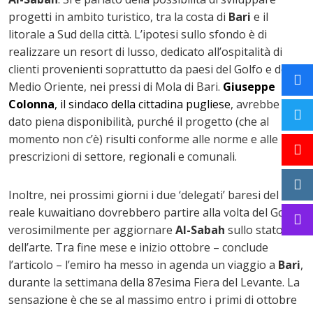
progetti in ambito turistico, tra la costa di
Bari
e il
litorale a Sud della città. L’ipotesi sullo sfondo è di
realizzare un resort di lusso, dedicato all’ospitalità di
clienti provenienti soprattutto da paesi del Golfo e del
Medio Oriente, nei pressi di Mola di Bari.
Giuseppe
Colonna
, il sindaco della cittadina pugliese
, avrebbe già
dato piena disponibilità, purché il progetto (che al
momento non c’è) risulti conforme alle norme e alle
prescrizioni di settore, regionali e comunali.
Inoltre, nei prossimi giorni i due ‘delegati’ baresi del
reale kuwaitiano dovrebbero partire alla volta del Golfo,
verosimilmente per aggiornare
Al-Sabah
sullo stato
dell’arte. Tra fine mese e inizio ottobre – conclude
l’articolo – l’emiro ha messo in agenda un viaggio a
Bari
,
durante la settimana della 87esima Fiera del Levante. La
sensazione è che se al massimo entro i primi di ottobre