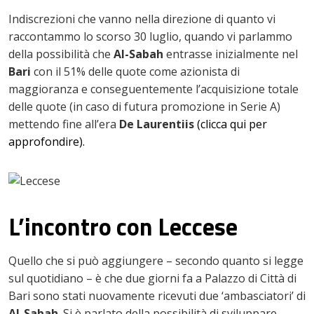
Indiscrezioni che vanno nella direzione di quanto vi
raccontammo lo scorso 30 luglio, quando vi parlammo
della possibilità che
Al-Sabah
entrasse inizialmente nel
Bari
con il 51% delle quote come azionista di
maggioranza e conseguentemente l’acquisizione totale
delle quote (in caso di futura promozione in Serie A)
mettendo fine all’era
De Laurentiis
(clicca qui per
approfondire).
L’incontro con Leccese
Quello che si può aggiungere – secondo quanto si legge
sul quotidiano – è che due giorni fa a Palazzo di Città di
Bari sono stati nuovamente ricevuti due ‘ambasciatori’ di
Al-Sabah
. Si è parlato della possibilità di sviluppare