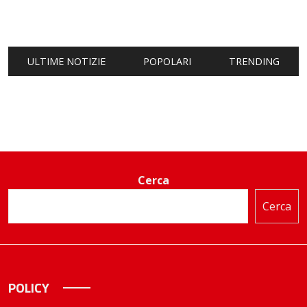
ULTIME NOTIZIE
POPOLARI
TRENDING
Cerca
Cerca
POLICY