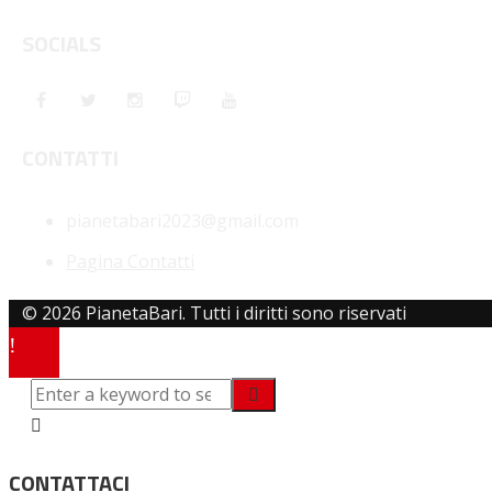
SOCIALS
CONTATTI
pianetabari2023@gmail.com
Pagina Contatti
© 2026 PianetaBari. Tutti i diritti sono riservati
CONTATTACI