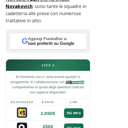
Novakovich
: sono tante le squadre in
cadetteria alle prese con numerose
trattative in atto.
Aggiungi PianetaBari ai
G
tuoi preferiti su Google
SERIE A
Al momento non ci sono eventi quotati in
programma. In collaborazione con
,
compareremo le quote degli operatori indicati
non appena disponibili.
BOOKMAKER
BONUS
LINK
2.050€
PIÙ INFO
250€