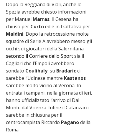
Dopo la Reggiana di Viali, anche lo
Spezia avrebbe chiesto informazioni
per Manuel
Marras
. Il Cesena ha
chiuso per
Curto
ed è in trattativa per
Maldini
. Dopo la retrocessione molte
squadre di Serie A avrebbero messo gli
occhi sui giocatori della Salernitana:
secondo il Corriere dello Sport
sia il
Cagliari che l’Empoli avrebbero
sondato
Coulibaly
, su
Bradaric
ci
sarebbe l’Udinese mentre
Kastanos
sarebbe molto vicino al Verona. In
entrata i campani, nella giornata di ieri,
hanno ufficializzato l’arrivo di Dal
Monte dal Vicenza. Infine il Catanzaro
sarebbe in chiusura per il
centrocampista Riccardo
Pagano
della
Roma.