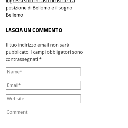
ingressi solo in caso di uscite. La
posizione di Bellomo e il sogno
Bellemo
LASCIA UN COMMENTO
Il tuo indirizzo email non sarà
pubblicato.
I campi obbligatori sono
contrassegnati
*