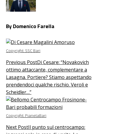
By Domenico Farella
Copyright: SSC Bari
Previous Post
Di Cesare: “Novakovich
ottimo attaccante, complementare a
Lasagna. Portiere? Stiamo aspettando
prendendoci qualche rischio. Veroli e
Scheidler…”
Copyright: PianetaBari
Next Post
Il punto sul centrocampo: