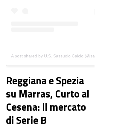
A post shared by U.S. Sassuolo Calcio (@sassuolocalcio)
Reggiana e Spezia
su Marras, Curto al
Cesena: il mercato
di Serie B