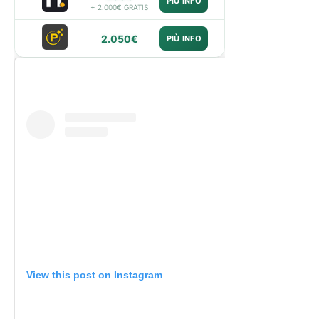
PIÙ INFO
+ 2.000€ GRATIS
2.050€
PIÙ INFO
View this post on Instagram