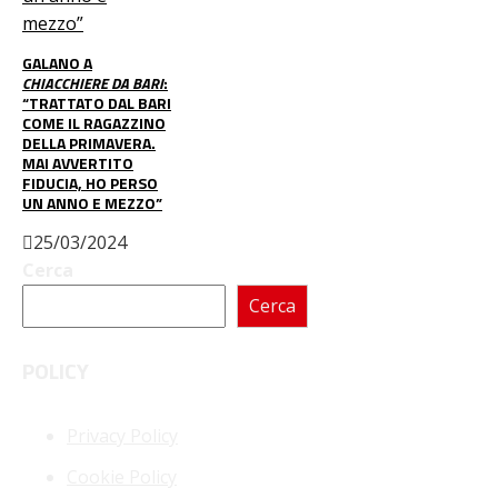
GALANO A
CHIACCHIERE DA BARI
:
“TRATTATO DAL BARI
COME IL RAGAZZINO
DELLA PRIMAVERA.
MAI AVVERTITO
FIDUCIA, HO PERSO
UN ANNO E MEZZO”
25/03/2024
Cerca
Cerca
POLICY
Privacy Policy
Cookie Policy