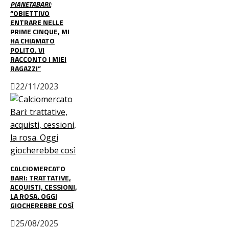
PIANETABARI:
“OBIETTIVO
ENTRARE NELLE
PRIME CINQUE, MI
HA CHIAMATO
POLITO. VI
RACCONTO I MIEI
RAGAZZI”
22/11/2023
CALCIOMERCATO
BARI: TRATTATIVE,
ACQUISTI, CESSIONI,
LA ROSA. OGGI
GIOCHEREBBE COSÌ
25/08/2025