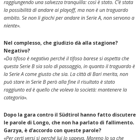
raggiungendo una salvezza tranquilla: così è stato. C’è stata
la possibilità di andare ai playoff, ma non è un traguardo
ambito. Se non li giochi per andare in Serie A, non servono a
niente».
Nel complesso, che giudizio dà alla stagione?
Negativo?
«Da tifoso è negativo perché il tifoso barese si aspetta che
questa Serie B sia solo di passaggio, in quanto il traguardo è
la Serie A come giusto che sia. La città di Bari merita, non
può stare in Serie B però alla fine il risultato è stato
raggiunto ed è quello che voleva la società: mantenere la
categoria».
Dopo la gara contro il Südtirol hanno fatto discutere
le parole di Longo, che non ha parlato di fallimento.
Garzya, è d’accordo con queste parole?
«Per certi versi sì perché lui lo sapeva. Moreno lo sa che