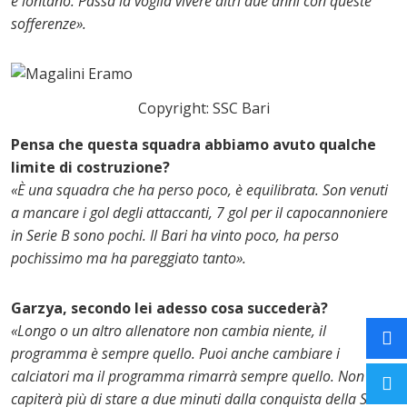
è lontano. Passa la voglia vivere altri due anni con queste
sofferenze».
Copyright: SSC Bari
Pensa che questa squadra abbiamo avuto qualche
limite di costruzione?
«È una squadra che ha perso poco, è equilibrata. Son venuti
a mancare i gol degli attaccanti, 7 gol per il capocannoniere
in Serie B sono pochi. Il Bari ha vinto poco, ha perso
pochissimo ma ha pareggiato tanto».
Garzya, secondo lei adesso cosa succederà?
«Longo o un altro allenatore non cambia niente, il
programma è sempre quello. Puoi anche cambiare i
calciatori ma il programma rimarrà sempre quello. Non
capiterà più di stare a due minuti dalla conquista della Serie