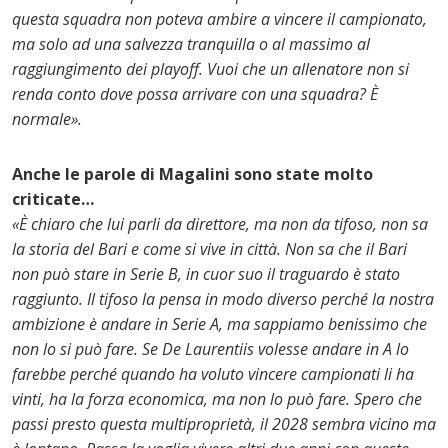
questa squadra non poteva ambire a vincere il campionato,
ma solo ad una salvezza tranquilla o al massimo al
raggiungimento dei playoff. Vuoi che un allenatore non si
renda conto dove possa arrivare con una squadra? È
normale».
Anche le parole di Magalini sono state molto
criticate…
«È chiaro che lui parli da direttore, ma non da tifoso, non sa
la storia del Bari e come si vive in città. Non sa che il Bari
non può stare in Serie B, in cuor suo il traguardo è stato
raggiunto. Il tifoso la pensa in modo diverso perché la nostra
ambizione è andare in Serie A, ma sappiamo benissimo che
non lo si può fare. Se De Laurentiis volesse andare in A lo
farebbe perché quando ha voluto vincere campionati li ha
vinti, ha la forza economica, ma non lo può fare. Spero che
passi presto questa multiproprietà, il 2028 sembra vicino ma