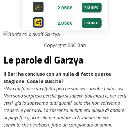
2.050€
PIÙ INFO
2.050€
PIÙ INFO
Copyright: SSC Bari
Le parole di Garzya
Il Bari ha concluso con un nulla di fatto questa
stagione. Cosa le suscita?
«Non mi fa nessun effetto perchè sapevo sarebbe finita così.
Non sono sorpreso perché già si sapeva dall’inizio e, per certi
versi, già lo sapevamo tutti quanti, solo che non volevamo
crederci e pensarci. La speranza di tutti era quella di andare
ai playoff e giocarcela per andare in A, mentre io ero
convinto che avrebbero fatto un campionato anonimo