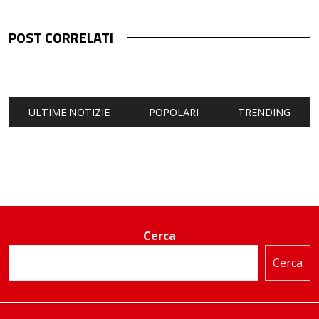
POST CORRELATI
ULTIME NOTIZIE
POPOLARI
TRENDING
Cerca
Cerca