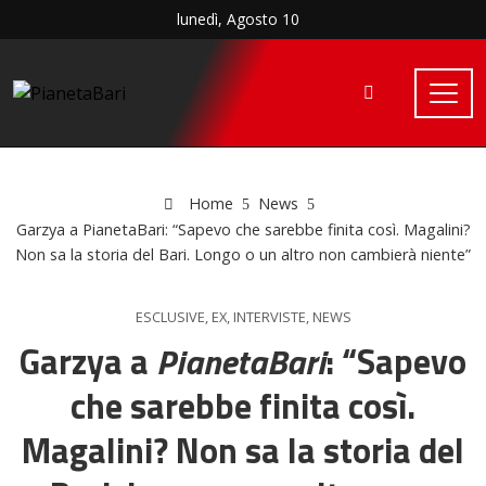
lunedì, Agosto 10
Home
News
Garzya a PianetaBari: “Sapevo che sarebbe finita così. Magalini?
Non sa la storia del Bari. Longo o un altro non cambierà niente”
ESCLUSIVE
,
EX
,
INTERVISTE
,
NEWS
Garzya a
PianetaBari
: “Sapevo
che sarebbe finita così.
Magalini? Non sa la storia del