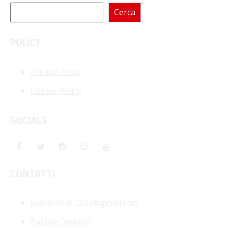
Cerca
POLICY
Privacy Policy
Cookie Policy
SOCIALS
CONTATTI
pianetabari2023@gmail.com
Pagina Contatti