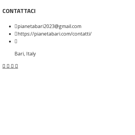
CONTATTACI
pianetabari2023@gmail.com
https://pianetabari.com/contatti/
Bari, Italy