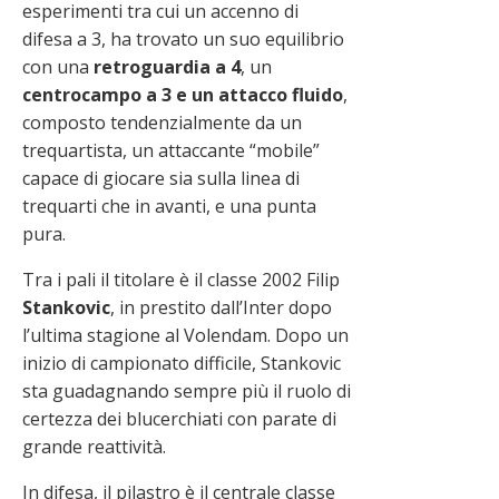
esperimenti tra cui un accenno di
difesa a 3, ha trovato un suo equilibrio
con una
retroguardia a 4
, un
centrocampo a 3 e un attacco fluido
,
composto tendenzialmente da un
trequartista, un attaccante “mobile”
capace di giocare sia sulla linea di
trequarti che in avanti, e una punta
pura.
Tra i pali il titolare è il classe 2002 Filip
Stankovic
, in prestito dall’Inter dopo
l’ultima stagione al Volendam. Dopo un
inizio di campionato difficile, Stankovic
sta guadagnando sempre più il ruolo di
certezza dei blucerchiati con parate di
grande reattività.
In difesa, il pilastro è il centrale classe