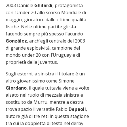
2003 Daniele
Ghilardi
, protagonista
con l’Under 20 allo scorso Mondiale di
maggio, giocatore dalle ottime qualità
fisiche. Nelle ultime partite gli sta
facendo sempre più spesso Facundo
González
, anch’egli centrale del 2003
di grande esplosività, campione del
mondo under 20 con l’Uruguay e di
proprietà della Juventus.
Sugli esterni, a sinistra il titolare è un
altro giovanissimo come Simone
Giordano
, il quale tuttavia viene a volte
alzato nel ruolo di mezzala sinistra e
sostituito da Murru, mentre a destra
trova spazio il versatile Fabio
Depaoli
,
autore già di tre reti in questa stagione
tra cui la doppietta di testa nel derby