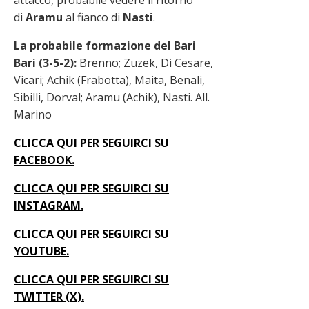
attacco, probabile vedere il ritorno
di
Aramu
al fianco di
Nasti
.
La probabile formazione del Bari
Bari (3-5-2):
Brenno; Zuzek, Di Cesare,
Vicari; Achik (Frabotta), Maita, Benali,
Sibilli, Dorval; Aramu (Achik), Nasti. All.
Marino
CLICCA QUI PER SEGUIRCI SU
FACEBOOK.
CLICCA QUI PER SEGUIRCI SU
INSTAGRAM.
CLICCA QUI PER SEGUIRCI SU
YOUTUBE.
CLICCA QUI PER SEGUIRCI SU
TWITTER (X).