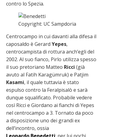
contro lo Spezia.
Copyright: UC Sampdoria
Centrocampo in cui davanti alla difesa il
caposaldo è Gerard
Yepes
,
centrocampista di rottura anch’egli del
2002. Al suo fianco, Pirlo utilizza spesso
il suo pretoriano Matteo
Ricci
(già
avuto al Fatih Karagümruk) e Patjim
Kasami
, il quale tuttavia è stato
espulso contro la Feralpisalò e sarà
dunque squalificato. Probabile vedere
così Ricci e Giordano ai fianchi di Yepes
nel centrocampo a 3. Tornato da poco
a disposizione uno dei grandi ex
dell’incontro, ossia
Leonardo
Benedetti
: per lui pochi