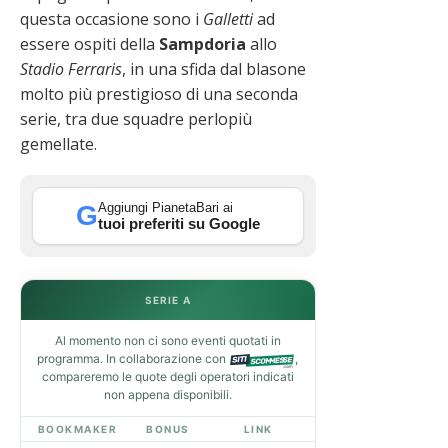
questa occasione sono i
Galletti
ad
essere ospiti della
Sampdoria
allo
Stadio Ferraris
, in una sfida dal blasone
molto più prestigioso di una seconda
serie, tra due squadre perlopiù
gemellate.
Aggiungi PianetaBari ai
G
tuoi preferiti su Google
SERIE A
Al momento non ci sono eventi quotati in
programma. In collaborazione con
,
compareremo le quote degli operatori indicati
non appena disponibili.
BOOKMAKER
BONUS
LINK