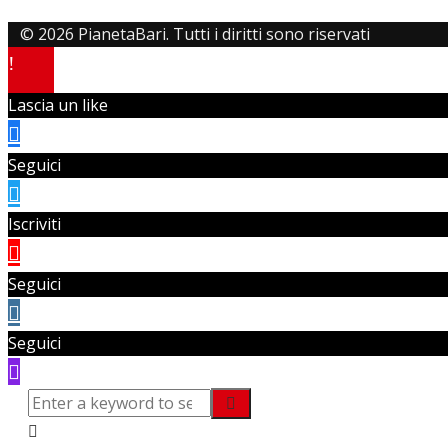
© 2026 PianetaBari. Tutti i diritti sono riservati
Lascia un like
Seguici
Iscriviti
Seguici
Seguici