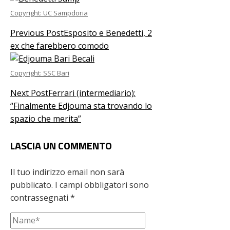
Copyright: UC Sampdoria
Previous Post
Esposito e Benedetti, 2
ex che farebbero comodo
Copyright: SSC Bari
Next Post
Ferrari (intermediario):
“Finalmente Edjouma sta trovando lo
spazio che merita”
LASCIA UN COMMENTO
Il tuo indirizzo email non sarà
pubblicato.
I campi obbligatori sono
contrassegnati
*