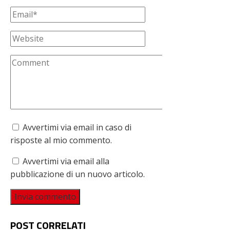
Avvertimi via email in caso di
risposte al mio commento.
Avvertimi via email alla
pubblicazione di un nuovo articolo.
POST CORRELATI