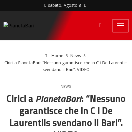
sabato, Agosto 8
Home
News
Cirici a PianetaBari: “Nessuno garantisce che in C i De Laurentiis
svendano il Bari”. VIDEO
NEWS
Cirici a
PianetaBari
: “Nessuno
garantisce che in C i De
Laurentiis svendano il Bari”.