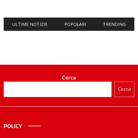
ULTIME NOTIZIE
POPOLARI
TRENDING
Cerca
Cerca
POLICY