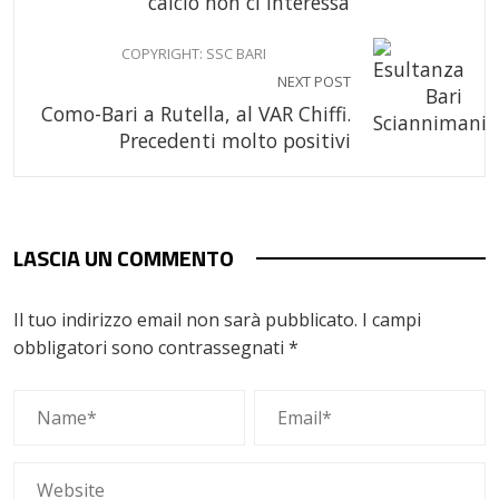
calcio non ci interessa”
COPYRIGHT: SSC BARI
NEXT POST
Como-Bari a Rutella, al VAR Chiffi.
Precedenti molto positivi
LASCIA UN COMMENTO
Il tuo indirizzo email non sarà pubblicato.
I campi
obbligatori sono contrassegnati
*