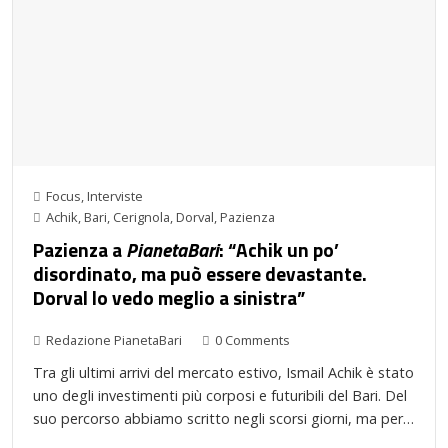
Focus
,
Interviste
Achik
,
Bari
,
Cerignola
,
Dorval
,
Pazienza
Pazienza a
PianetaBari
: “Achik un po’
disordinato, ma può essere devastante.
Dorval lo vedo meglio a sinistra”
Redazione PianetaBari
0 Comments
Tra gli ultimi arrivi del mercato estivo, Ismail Achik è stato
uno degli investimenti più corposi e futuribili del Bari. Del
suo percorso abbiamo scritto negli scorsi giorni, ma per…