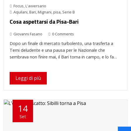
Focus
,
L'avversario
Aquilani
,
Bari
,
Mignani
,
pisa
,
Serie B
Cosa aspettarsi da Pisa-Bari
Giovanni Fasano
0 Comments
Dopo un finale di mercato turbolento, una trasferta a
Terni deludente e una pausa per le Nazionale che
sembrava non finire mai, il Bari torna in campo, e lo fa…
Leggi di più
14
Set