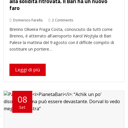
alla solidità ritrovata. Il Bari ha un nuovo
faro
Domenico Farella
2 Comments
Brenno Oliveira Fraga Costa, conosciuto da tutti come
Brenno, è atterrato all'aeroporto Karol Wojtyla di Bari
Palese la mattina del 9 agosto con il difficile compito di
sostituire un portiere…
Leggi di più
08
Set