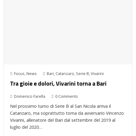
Focus
,
News
Bari
,
Catanzaro
,
Serie B
,
Vivarini
Tra gioie e dolori, Vivarini torna a Bari
Domenico Farella
0 Comments
Nel prossimo turno di Serie B al San Nicola arriva il
Catanzaro, ma soprattutto torna da avversario Vincenzo
Vivarini, allenatore del Bari dal settembre del 2019 al
luglio del 2020…