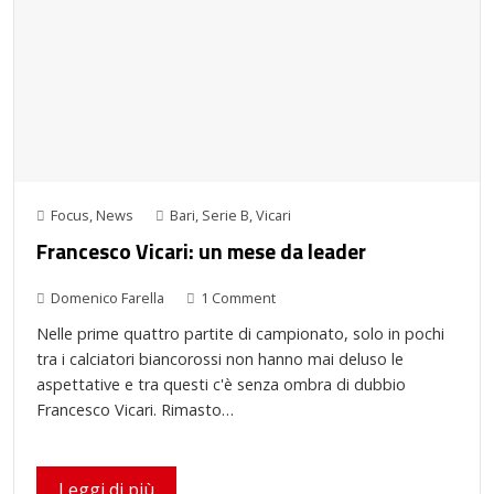
Focus
,
News
Bari
,
Serie B
,
Vicari
Francesco Vicari: un mese da leader
Domenico Farella
1 Comment
Nelle prime quattro partite di campionato, solo in pochi
tra i calciatori biancorossi non hanno mai deluso le
aspettative e tra questi c'è senza ombra di dubbio
Francesco Vicari. Rimasto…
Leggi di più