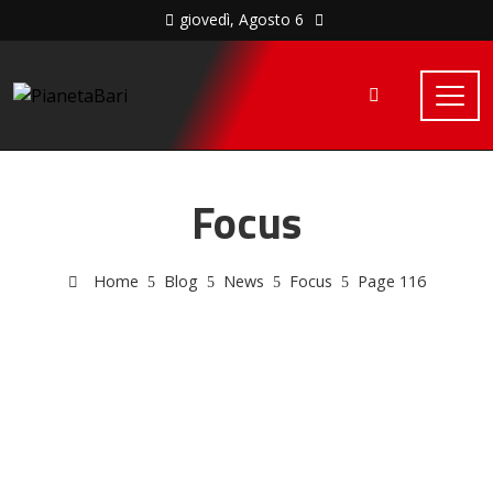
giovedì, Agosto 6
Focus
Home
Blog
News
Focus
Page 116