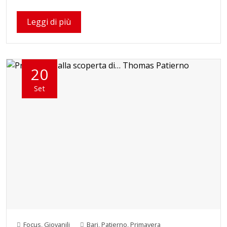
Leggi di più
20
Set
Focus
,
Giovanili
Bari
,
Patierno
,
Primavera