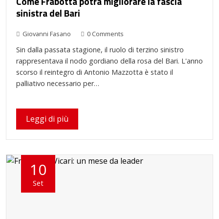
Come Frabotta potrà migliorare la fascia
sinistra del Bari
Giovanni Fasano
0 Comments
Sin dalla passata stagione, il ruolo di terzino sinistro
rappresentava il nodo gordiano della rosa del Bari. L'anno
scorso il reintegro di Antonio Mazzotta è stato il
palliativo necessario per…
Leggi di più
10
Set