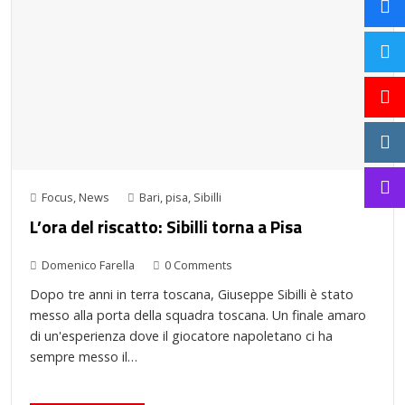
Focus
,
News
Bari
,
pisa
,
Sibilli
L’ora del riscatto: Sibilli torna a Pisa
Domenico Farella
0 Comments
Dopo tre anni in terra toscana, Giuseppe Sibilli è stato
messo alla porta della squadra toscana. Un finale amaro
di un'esperienza dove il giocatore napoletano ci ha
sempre messo il…