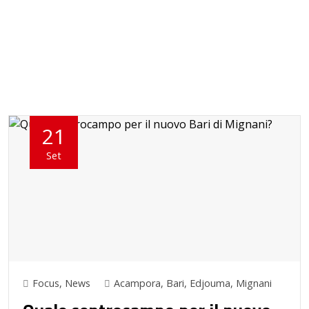
21
Set
Focus
,
News
Acampora
,
Bari
,
Edjouma
,
Mignani