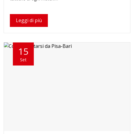
Leggi di più
15
Set