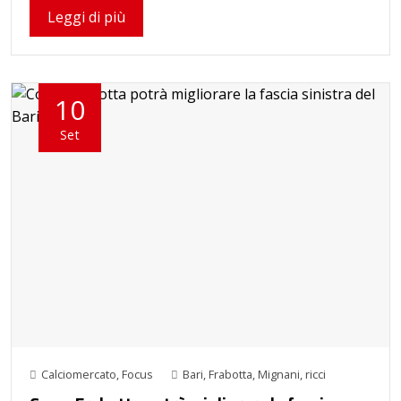
Leggi di più
10
Set
Calciomercato
,
Focus
Bari
,
Frabotta
,
Mignani
,
ricci