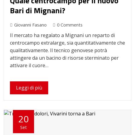
Quale centrocampo per il nuovo
Bari di Mignani?
Giovanni Fasano
0 Comments
Il mercato ha regalato a Mignani un reparto di
centrocampo extralarge, sia quantitativamente che
qualitativamente. Il tecnico genovese potrà
attingere da un bacino di risorse sterminato per
attivare il cuore…
Leggi di più
20
Set