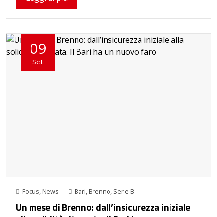
09
Set
Focus
,
News
Bari
,
Brenno
,
Serie B
Un mese di Brenno: dall’insicurezza iniziale