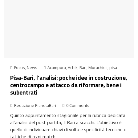
Focus
,
News
Acampora
,
Achik
,
Bari
,
Morachioli
,
pisa
Pisa-Bari, l’analisi: poche idee in costruzione,
centrocampo e attacco da riformare, bene i
subentrati
Redazione PianetaBari
0 Comments
Quinto appuntamento stagionale per la rubrica dedicata
all’analisi del post-partita, Il Bari a scacchi. L’obiettivo è
quello di individuare chiavi di volta e specificità tecniche o
tattiche di ogni match.…