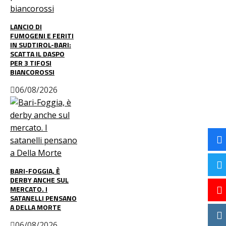
LANCIO DI
FUMOGENI E FERITI
IN SUDTIROL-BARI:
SCATTA IL DASPO
PER 3 TIFOSI
BIANCOROSSI
06/08/2026
BARI-FOGGIA, È
DERBY ANCHE SUL
MERCATO. I
SATANELLI PENSANO
A DELLA MORTE
06/08/2026