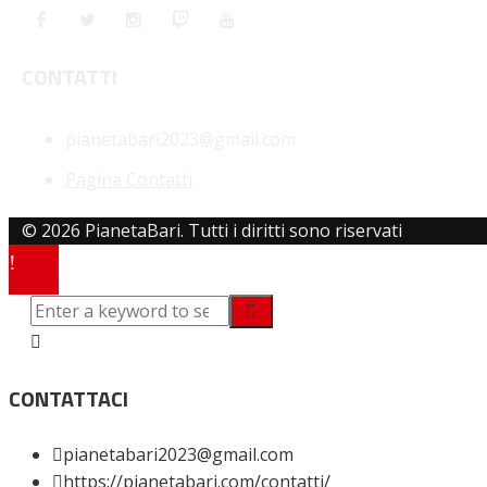
CONTATTI
pianetabari2023@gmail.com
Pagina Contatti
© 2026 PianetaBari. Tutti i diritti sono riservati
CONTATTACI
pianetabari2023@gmail.com
https://pianetabari.com/contatti/