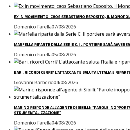
EX IN MOVIMENTO: CAOS SEBASTIANO ESPOSITO, IL MONOPOLI
Domenico Farella
07/08/2026
MARFELLA RIPARTE DALLA SERIE C. IL PORTIERE SARÀ AVVERSA
Domenico Farella
05/08/2026
BARI, RICORDI CERRI? L’ATTACCANTE SALUTA L’ITALIA E RIPAR
Giovanni Barberio
04/08/2026
MARINO RISPONDE ALL’AGENTE DI SIBILLI: “PAROLE INOPPOR
STRUMENTALIZZAZIONE”
Domenico Farella
04/08/2026