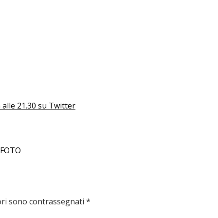
alle 21.30 su Twitter
. FOTO
ori sono contrassegnati
*