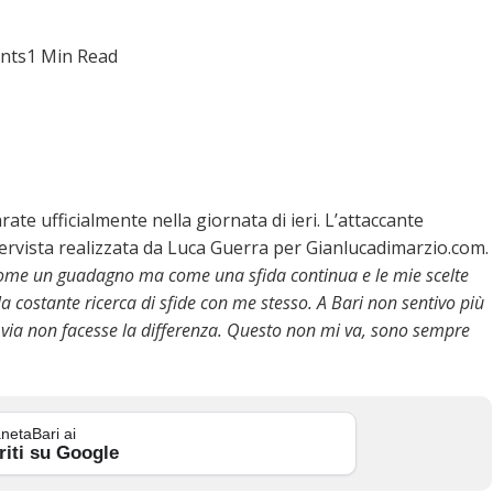
nts
1 Min Read
ate ufficialmente nella giornata di ieri. L’attaccante
tervista realizzata da Luca Guerra per Gianlucadimarzio.com.
ome un guadagno ma come una sfida continua e le mie scelte
costante ricerca di sfide con me stesso. A Bari non sentivo più
si via non facesse la differenza. Questo non mi va, sono sempre
netaBari ai
riti su Google