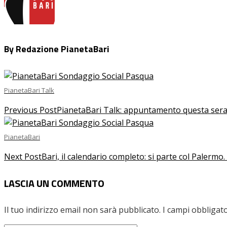
By Redazione PianetaBari
PianetaBari Talk
Previous Post
PianetaBari Talk: appuntamento questa sera 
PianetaBari
Next Post
Bari, il calendario completo: si parte col Palermo
LASCIA UN COMMENTO
Il tuo indirizzo email non sarà pubblicato.
I campi obbligat