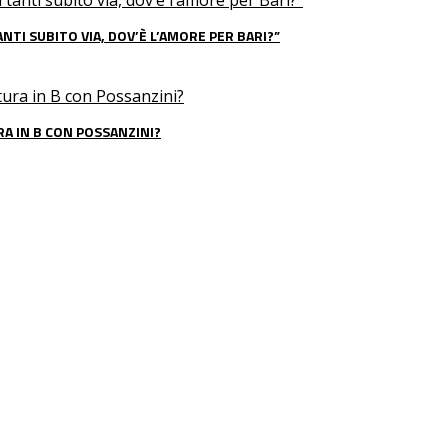
NTI SUBITO VIA, DOV’È L’AMORE PER BARI?”
RA IN B CON POSSANZINI?