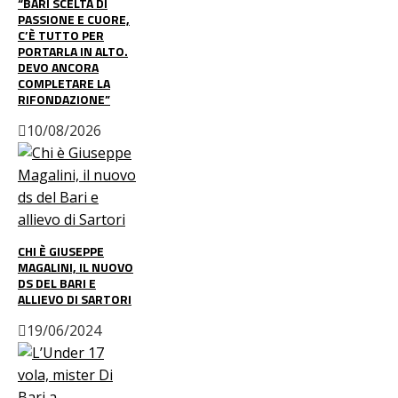
“BARI SCELTA DI
PASSIONE E CUORE,
C’È TUTTO PER
PORTARLA IN ALTO.
DEVO ANCORA
COMPLETARE LA
RIFONDAZIONE”
10/08/2026
CHI È GIUSEPPE
MAGALINI, IL NUOVO
DS DEL BARI E
ALLIEVO DI SARTORI
19/06/2024