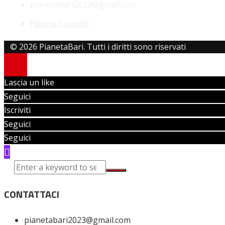
pianetabari2023@gmail.com
Pagina Contatti
© 2026 PianetaBari. Tutti i diritti sono riservati
Lascia un like
Seguici
Iscriviti
Seguici
Seguici
CONTATTACI
pianetabari2023@gmail.com