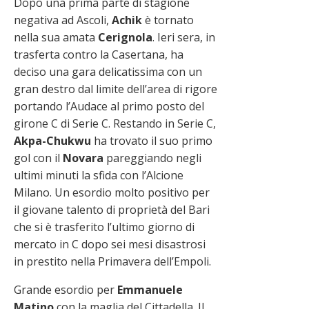
Dopo una prima parte di stagione
negativa ad Ascoli,
Achik
è tornato
nella sua amata
Cerignola
. Ieri sera, in
trasferta contro la Casertana, ha
deciso una gara delicatissima con un
gran destro dal limite dell’area di rigore
portando l’Audace al primo posto del
girone C di Serie C. Restando in Serie C,
Akpa-Chukwu
ha trovato il suo primo
gol con il
Novara
pareggiando negli
ultimi minuti la sfida con l’Alcione
Milano. Un esordio molto positivo per
il giovane talento di proprietà del Bari
che si è trasferito l’ultimo giorno di
mercato in C dopo sei mesi disastrosi
in prestito nella Primavera dell’Empoli.
Grande esordio per
Emmanuele
Matino
con la maglia del Cittadella. Il