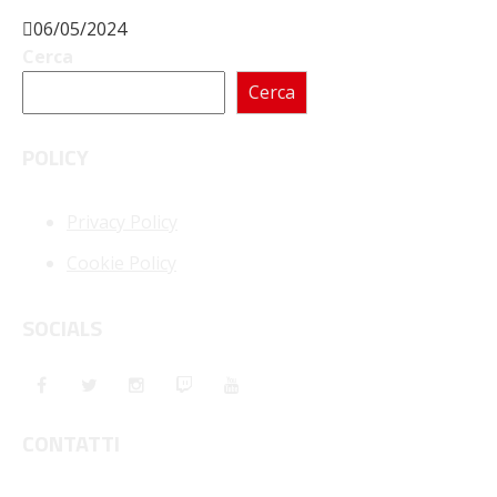
06/05/2024
Cerca
Cerca
POLICY
Privacy Policy
Cookie Policy
SOCIALS
CONTATTI