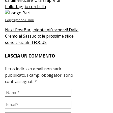
da dimenticare. Ora si apre un
ballottaggio con Lella
Copyright: SSC Bari
Next Post
Bari, niente più scherzi! Dalla
Cremo al Sassuolo: le prossime sfide
sono cruciali. Il FOCUS
LASCIA UN COMMENTO
Il tuo indirizzo email non sarà
pubblicato.
I campi obbligatori sono
contrassegnati
*